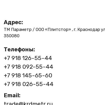
Адрес:
ТМ Параметр / ООО «Плитстор» , г. Краснодар ул
350080
Телефоны:
+7 918 126-55-44
+7 918 092-55-44
+7 918 145-65-60
+7 918 026-55-44
Email:
trade@krdmetr.ru