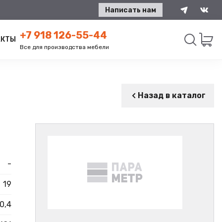
Написать нам
+7 918 126-55-44
АКТЫ
Все для производства мебели
Искать
Назад в каталог
-
19
0,4