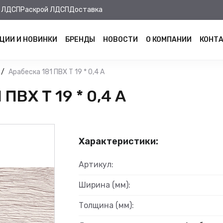
 ЛДСП
Раскрой ЛДСП
Доставка
ЦИИ И НОВИНКИ
БРЕНДЫ
НОВОСТИ
О КОМПАНИИ
КОНТ
Арабеска 181 ПВХ Т 19 * 0,4 А
ПВХ Т 19 * 0,4 А
Характеристики:
Артикул:
Ширина (мм):
Толщина (мм):