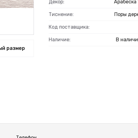
Декор:
Арабеска 
Тиснение:
Поры дер
Код поставщика:
Наличие:
В налич
ый размер
Телефон