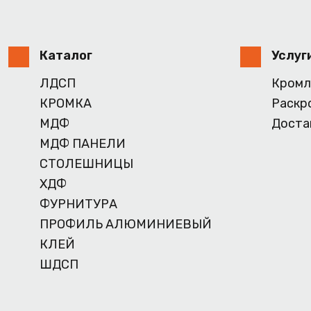
Каталог
Услуг
ЛДСП
Кромл
КРОМКА
Раскр
МДФ
Доста
МДФ ПАНЕЛИ
СТОЛЕШНИЦЫ
ХДФ
ФУРНИТУРА
ПРОФИЛЬ АЛЮМИНИЕВЫЙ
КЛЕЙ
ШДСП