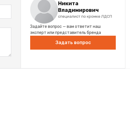
Никита
Владимирович
специалист по кромке ЛДСП
Задайте вопрос — вам ответит наш
эксперт или представитель бренда
Задать вопрос