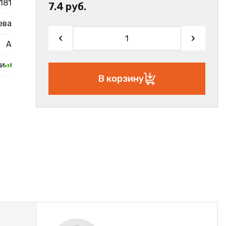
181
7.4 руб.
ева
А
ии
В корзину