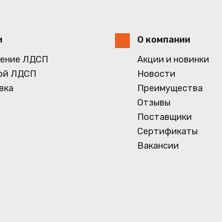
и
О компании
ение ЛДСП
Акции и новинки
ой ЛДСП
Новости
вка
Преимущества
Отзывы
Поставщики
Сертификаты
Вакансии