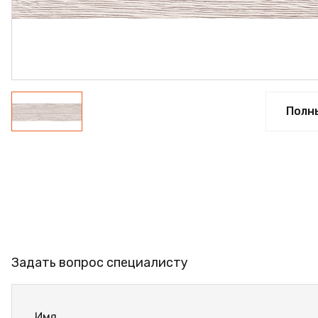
ПРОФИЛЬ АЛЮМИНИЕВЫЙ
КЛЕЙ
ШДСП
РАСПРОДАЖА
Полн
НОВИНКИ
Задать вопрос специалисту
Имя