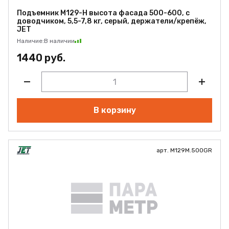
Подъемник M129-H высота фасада 500-600, с
доводчиком, 5,5-7,8 кг, серый, держатели/крепёж,
JET
Наличие:
В наличии
1440 руб.
В корзину
арт. M129M.500GR