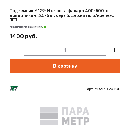
Подъемник M129-M высота фасада 400-500, с
доводчиком, 3,5-6 кг, серый, держатели/крепёж,
JET
Наличие:
В наличии
1400 руб.
В корзину
арт. MR213B.204GR