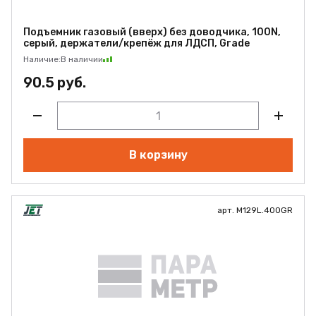
Подъемник газовый (вверх) без доводчика, 100N,
серый, держатели/крепёж для ЛДСП, Grade
Наличие:
В наличии
90.5 руб.
В корзину
арт. M129L.400GR