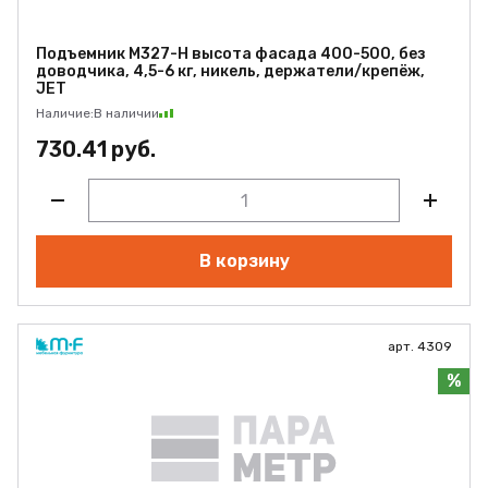
Подъемник M327-H высота фасада 400-500, без
доводчика, 4,5-6 кг, никель, держатели/крепёж,
JET
Наличие:
В наличии
730.41 руб.
В корзину
арт. 4309
%