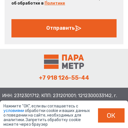
об обработке в
Политике
Отправить
+7 918 126-55-44
ИНН: 2312301712; КПП: 231201001; 1212300033142, г.
Краснодар ул. Просторная, 21, индекс 350080
Нажмите “ОК”, если вы соглашаетесь с
условиями
обработки cookie и ваших данных
ОК
о поведении на сайте, необходимых для
аналитики. Запретить обработку cookie
можете через браузер