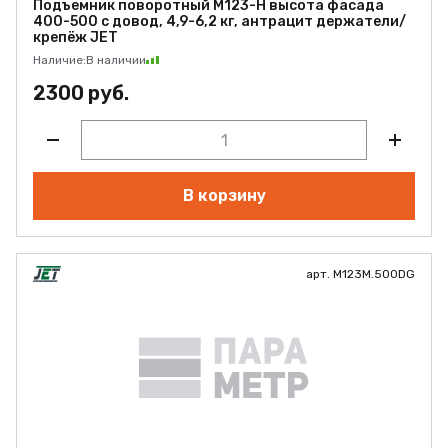
Подъемник поворотный M123-H высота фасада
400-500 с довод, 4,9-6,2 кг, антрацит держатели/
крепёж JET
Наличие:
В наличии
2300 руб.
В корзину
арт. M123M.500DG