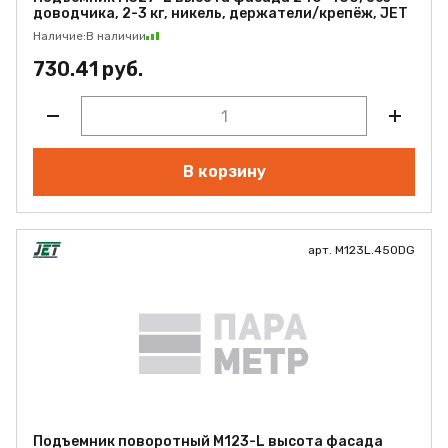
доводчика, 2-3 кг, никель, держатели/крепёж, JET
Наличие:
В наличии
730.41 руб.
В корзину
арт. M123L.450DG
Подъемник поворотный M123-L высота фасада