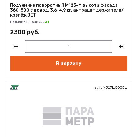
Подъемник поворотный M123-M высота фасада
360-500 с довод, 3,6-4,9 кг, антрацит держатели/
крепёж JET
Наличие:
В наличии
2300 руб.
В корзину
арт. M327L.500BL