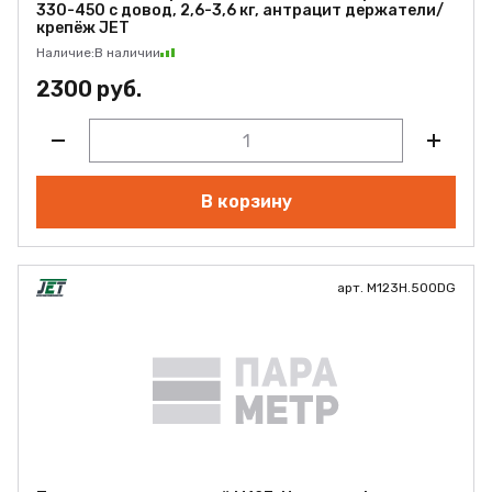
330-450 с довод, 2,6-3,6 кг, антрацит держатели/
крепёж JET
Наличие:
В наличии
2300 руб.
В корзину
арт. M123H.500DG