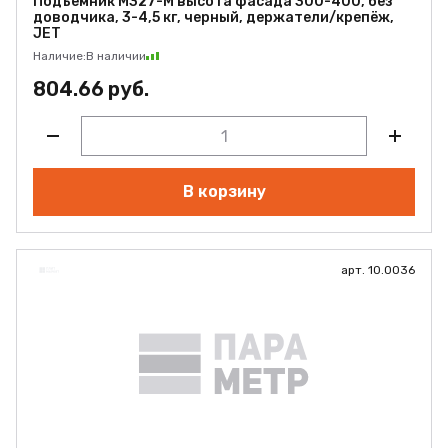
Подъемник M327-M высота фасада 300-400, без
доводчика, 3-4,5 кг, черный, держатели/крепёж,
JET
Наличие:
В наличии
804.66 руб.
В корзину
арт. 10.0036