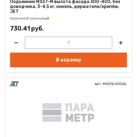
Подъемник M327-M высота фасада 300-400, без
доводчика, 3-4,5 кг, никель, держатели/крепёж,
JET
Наличие:
В наличии
730.41 руб.
В корзину
арт. M129A.000AL