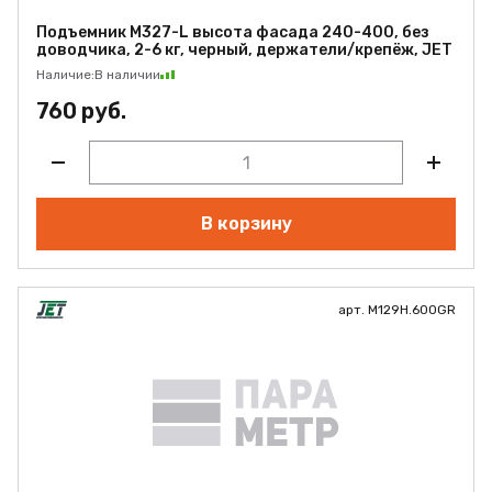
Подъемник M327-L высота фасада 240-400, без
доводчика, 2-6 кг, черный, держатели/крепёж, JET
Наличие:
В наличии
760 руб.
В корзину
арт. M129H.600GR