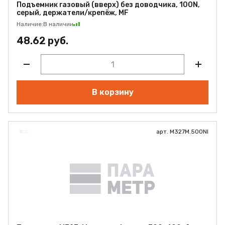
Подъемник газовый (вверх) без доводчика, 100N,
серый, держатели/крепёж, MF
Наличие:
В наличии
48.62 руб.
В корзину
арт. M327M.500NI