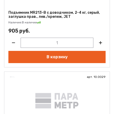
Подъемник MR213-B с доводчиком, 2-4 кг, серый,
заглушка прав., лев./крепеж, JET
Наличие:
В наличии
905 руб.
В корзину
арт. 10.0029