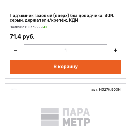
Подъемник газовый (вверх) без доводчика, 80N,
серый, держатели/крепёж, КДМ
Наличие:
В наличии
71.4 руб.
В корзину
арт. M327H.500NI