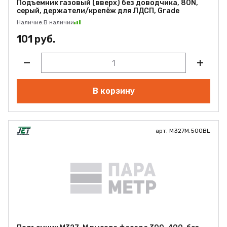
Подъемник газовый (вверх) без доводчика, 80N,
серый, держатели/крепёж для ЛДСП, Grade
Наличие:
В наличии
101 руб.
В корзину
арт. M327M.500BL