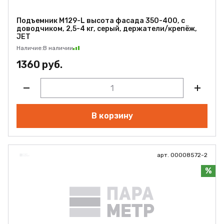
Подъемник M129-L высота фасада 350-400, с
доводчиком, 2,5-4 кг, серый, держатели/крепёж,
JET
Наличие:
В наличии
1360 руб.
В корзину
арт. 00008572-2
%