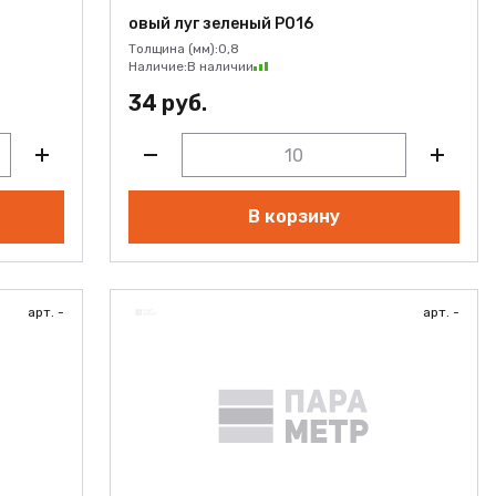
овый луг зеленый Р016
Толщина (мм):
0,8
Наличие:
В наличии
34 руб.
В корзину
арт. -
арт. -