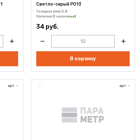
1
Светло-серый Р013
Толщина (мм):
0,8
Наличие:
В наличии
34 руб.
В корзину
арт. -
арт. -