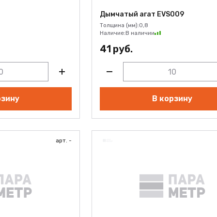
Дымчатый агат EVS009
Толщина (мм):
0,8
Наличие:
В наличии
41 руб.
рзину
В корзину
арт. -