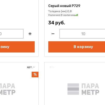
Серый новый Р729
Толщина (мм):
0,8
Наличие:
В наличии
34 руб.
рзину
В корзину
арт. -
%