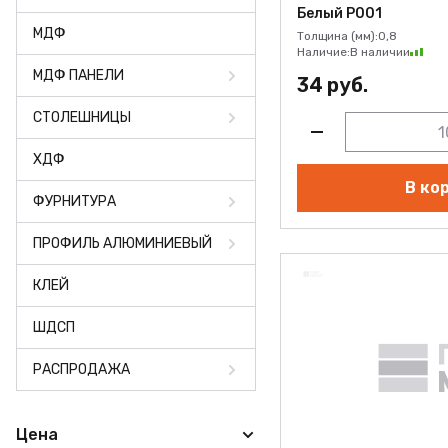
ПРОФИЛЬ АЛЮМИНИЕВЫЙ
Белый Р001
МДФ
Толщина (мм):
0,8
КЛЕЙ
Наличие:
В наличии
МДФ ПАНЕЛИ
34 руб.
ШДСП
СТОЛЕШНИЦЫ
РАСПРОДАЖА
ХДФ
НОВИНКИ
В ко
ФУРНИТУРА
ПРОФИЛЬ АЛЮМИНИЕВЫЙ
КЛЕЙ
ШДСП
РАСПРОДАЖА
Цена