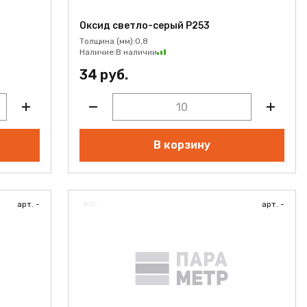
Оксид светло-серый Р253
Толщина (мм):
0,8
Наличие:
В наличии
34 руб.
В корзину
арт. -
арт. -