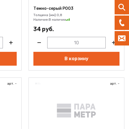
Темно-серый Р003
Толщина (мм):
0,8
Наличие:
В наличии
34 руб.
В корзину
арт. -
арт. -