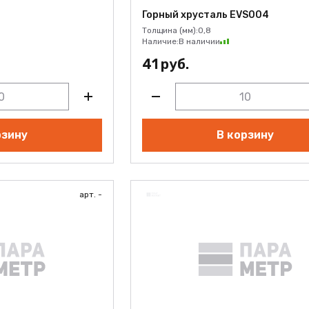
Горный хрусталь EVS004
Толщина (мм):
0,8
Наличие:
В наличии
41 руб.
рзину
В корзину
арт. -