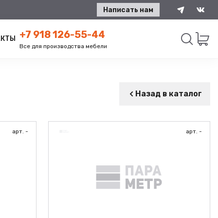
Написать нам
+7 918 126-55-44
АКТЫ
Все для производства мебели
Искать
Назад в каталог
арт. -
арт. -