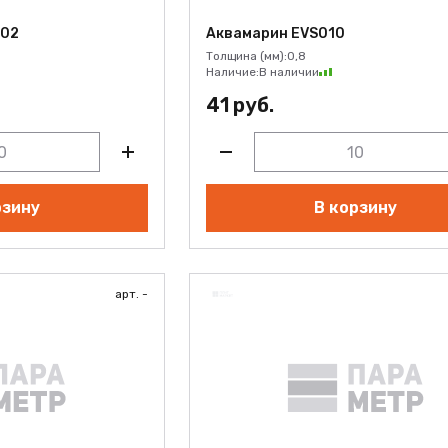
002
Аквамарин EVS010
Толщина (мм):
0,8
Наличие:
В наличии
41 руб.
рзину
В корзину
арт. -