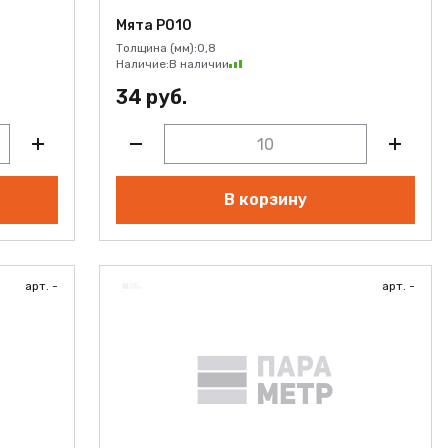
Мята Р010
Толщина (мм):
0,8
Наличие:
В наличии
34 руб.
В корзину
арт. -
арт. -