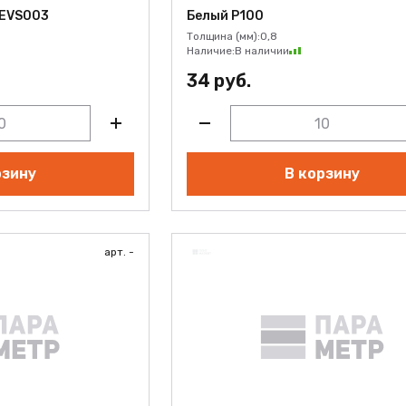
 EVS003
Белый Р100
Толщина (мм):
0,8
Наличие:
В наличии
34 руб.
рзину
В корзину
арт. -