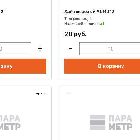
2 Т
Хайтек серый АСМ012
Толщина (мм):
1
Наличие:
В наличии
20 руб.
рзину
В корзину
арт. -