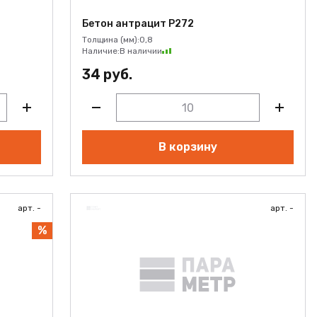
Бетон антрацит Р272
Толщина (мм):
0,8
Наличие:
В наличии
34 руб.
В корзину
арт. -
арт. -
%