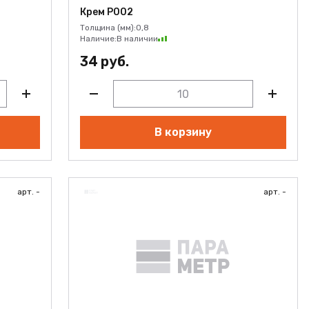
Крем Р002
Толщина (мм):
0,8
Наличие:
В наличии
34 руб.
В корзину
арт. -
арт. -