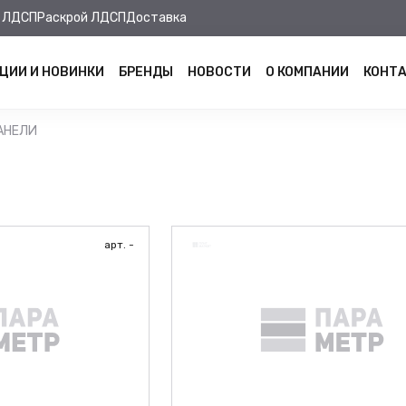
 ЛДСП
Раскрой ЛДСП
Доставка
ЦИИ И НОВИНКИ
БРЕНДЫ
НОВОСТИ
О КОМПАНИИ
КОНТ
АНЕЛИ
арт. -