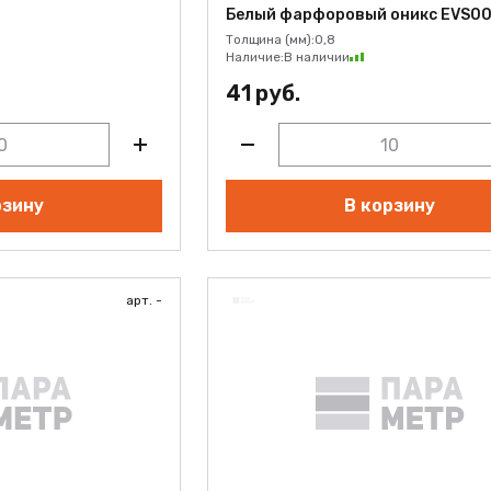
Белый фарфоровый оникс EVS00
Толщина (мм):
0,8
Наличие:
В наличии
41 руб.
рзину
В корзину
арт. -