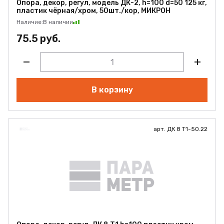
Опора, декор, регул, модель ДК-2, h=100 d=50 125 кг,
пластик чёрная/хром, 50шт./кор, МИКРОН
Наличие:
В наличии
75.5 руб.
В корзину
арт. ДК 8 Т1-50.22