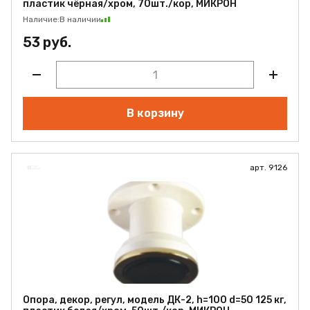
пластик чёрная/хром, 70шт./кор, МИКРОН
Наличие:
В наличии
53 руб.
В корзину
арт. 9126
Опора, декор, регул, модель ДК-2, h=100 d=50 125 кг,