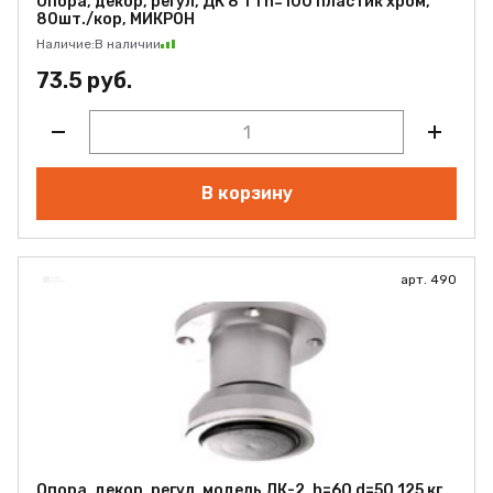
Опора, декор, регул, ДК 8 Т1 h=100 пластик хром,
80шт./кор, МИКРОН
Наличие:
В наличии
73.5 руб.
В корзину
арт. 490
Опора, декор, регул, модель ДК-2, h=60 d=50 125 кг,