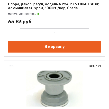
Опора, декор, регул, модель А 224, h=60 d=40 80 кг,
алюминиевая, хром, 100шт./кор, Grade
Наличие:
В наличии
65.83 руб.
В корзину
арт. 491