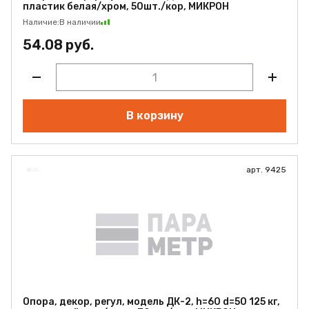
пластик белая/хром, 50шт./кор, МИКРОН
Наличие:
В наличии
54.08 руб.
В корзину
арт. 9425
Опора, декор, регул, модель ДК-2, h=60 d=50 125 кг,