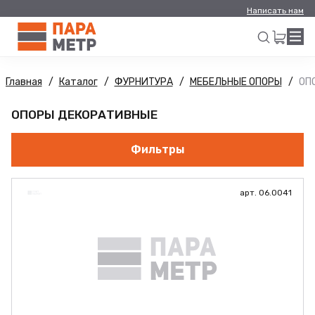
Написать нам
Главная
Каталог
ФУРНИТУРА
МЕБЕЛЬНЫЕ ОПОРЫ
ОП
Искать
ОПОРЫ ДЕКОРАТИВНЫЕ
Фильтры
арт. 06.0041