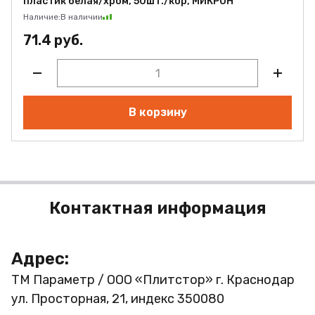
пластик белая/хром, 50шт./кор, МИКРОН
Наличие:
В наличии
71.4 руб.
В корзину
Контактная информация
Адрес:
ТМ Параметр / ООО «Плитстор»
г. Краснодар
ул. Просторная, 21, индекс 350080