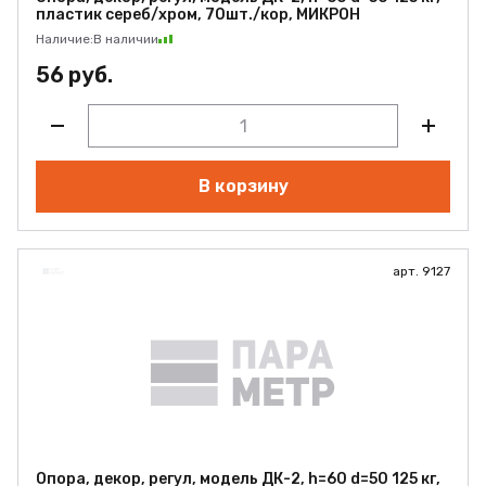
пластик сереб/хром, 70шт./кор, МИКРОН
Наличие:
В наличии
56 руб.
В корзину
арт. 9127
Опора, декор, регул, модель ДК-2, h=60 d=50 125 кг,