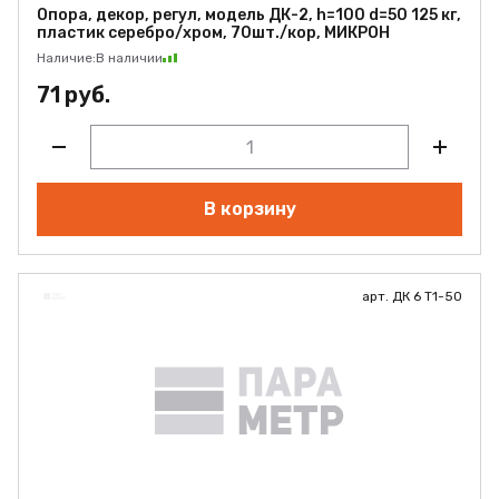
Опора, декор, регул, модель ДК-2, h=100 d=50 125 кг,
пластик серебро/хром, 70шт./кор, МИКРОН
Наличие:
В наличии
71 руб.
В корзину
арт. ДК 6 Т1-50