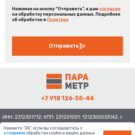
Нажимая на кнопку “Отправить”, я даю
согласие
на обработку персональных данных. Подробнее
об обработке в
Политике
Отправить
+7 918 126-55-44
ИНН: 2312301712; КПП: 231201001; 1212300033142, г.
Краснодар ул. Просторная, 21, индекс 350080
Нажмите “ОК”, если вы соглашаетесь с
условиями
обработки cookie и ваших данных