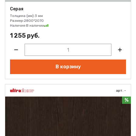
Серая
Толщина (мм):
3 мм
Размер:
2800*2070
Наличие:
В наличии
1 255 руб.
В корзину
арт. -
%