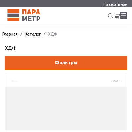
Написать нам
Главная
Каталог
ХДФ
Искать
ХДФ
Фильтры
арт. -