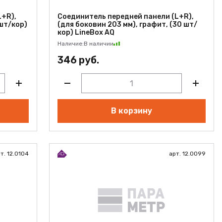
L+R),
Соединитель передней панели (L+R),
 шт/кор)
(для боковин 203 мм), графит, (30 шт/
кор) LineBox AQ
Наличие:
В наличии
346 руб.
В корзину
т. 12.0104
арт. 12.0099