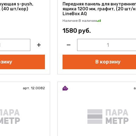
рующая s-push,
Передняя панель для внутренне
 (40 шт/кор)
ящика 1200 мм, графит, (20 шт/к
LineBox AQ
Наличие:
В наличии
1580 руб.
рзину
В корзину
арт. 12.0082
а