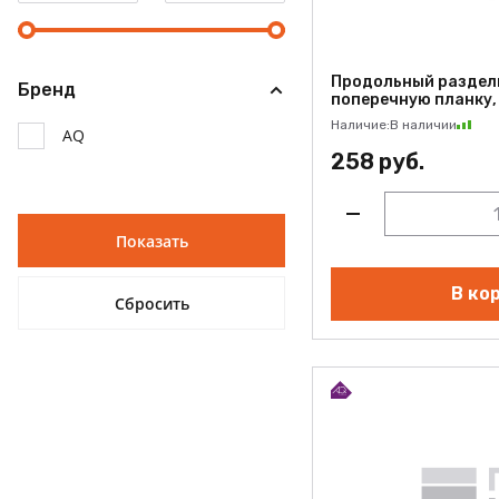
Продольный раздели
Бренд
поперечную планку, 
Наличие:
В наличии
AQ
258 руб.
В ко