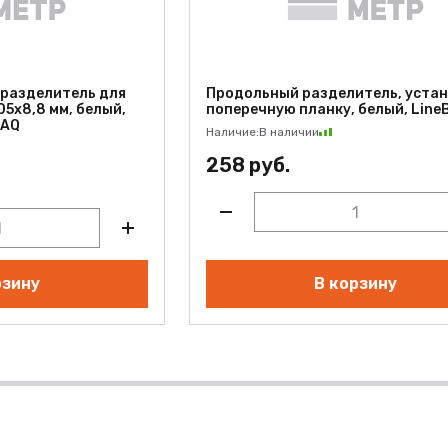
-разделитель для
Продольный разделитель, устан
5x8,8 мм, белый,
поперечную планку, белый, Line
 AQ
Наличие:
В наличии
258 руб.
рзину
В корзину