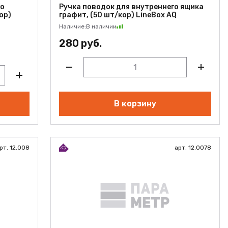
го
Ручка поводок для внутреннего ящика
ор)
графит, (50 шт/кор) LineBox AQ
Наличие:
В наличии
280 руб.
В корзину
рт. 12.008
арт. 12.0078