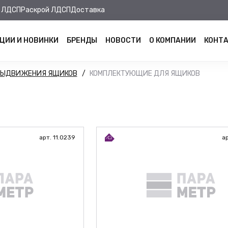
 ЛДСП
Раскрой ЛДСП
Доставка
ЦИИ И НОВИНКИ
БРЕНДЫ
НОВОСТИ
О КОМПАНИИ
КОНТ
ВЫДВИЖЕНИЯ ЯЩИКОВ
КОМПЛЕКТУЮЩИЕ ДЛЯ ЯЩИКОВ
арт. 11.0239
ар