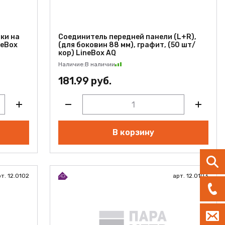
ки на
Соединитель передней панели (L+R),
neBox
(для боковин 88 мм), графит, (50 шт/
кор) LineBox AQ
Наличие:
В наличии
181.99 руб.
В корзину
т. 12.0102
арт. 12.0103