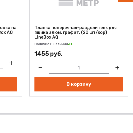
овка на
Планка поперечная-разделитель для
Box AQ
ящика алюм. графит, (20 шт/кор)
LineBox AQ
Наличие:
В наличии
1455 руб.
В корзину