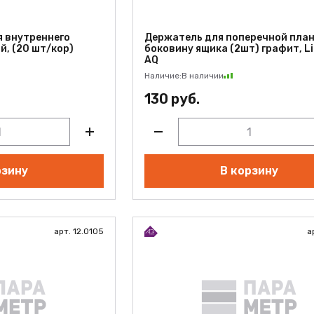
я внутреннего
Держатель для поперечной план
й, (20 шт/кор)
боковину ящика (2шт) графит, L
AQ
Наличие:
В наличии
130 руб.
рзину
В корзину
арт. 12.0105
а