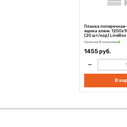
Планка поперечная
ящика алюм. 1200x10
(20 шт/кор) LineBox
Наличие:
В наличии
1455 руб.
В ко