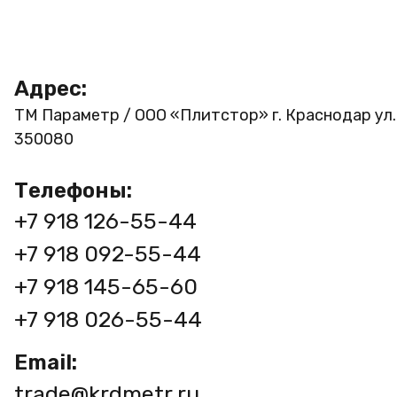
Адрес:
ТМ Параметр / ООО «Плитстор»
г. Краснодар ул
350080
Телефоны:
+7 918 126-55-44
+7 918 092-55-44
+7 918 145-65-60
+7 918 026-55-44
Email:
trade@krdmetr.ru