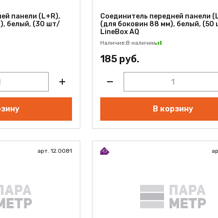
ей панели (L+R),
Соединитель передней панели (
), белый, (30 шт/
(для боковин 88 мм), белый, (50
LineBox AQ
Наличие:
В наличии
185 руб.
рзину
В корзину
арт. 12.0081
ар