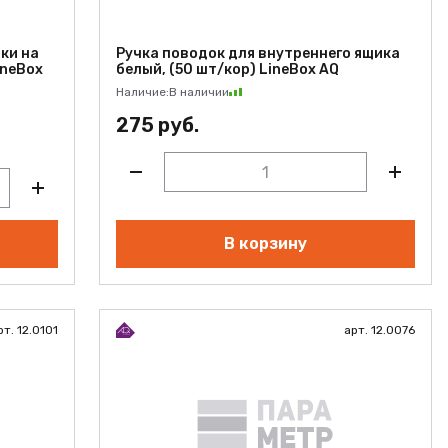
ки на
Ручка поводок для внутреннего ящика
ineBox
белый, (50 шт/кор) LineBox AQ
Наличие:
В наличии
275 руб.
В корзину
рт. 12.0101
арт. 12.0076