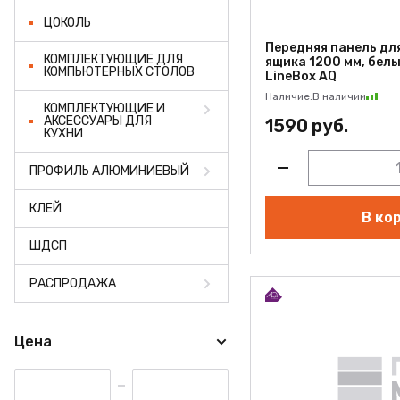
ЦОКОЛЬ
Передняя панель дл
КОМПЛЕКТУЮЩИЕ ДЛЯ
ящика 1200 мм, белы
КОМПЬЮТЕРНЫХ СТОЛОВ
LineBox AQ
Наличие:
В наличии
КОМПЛЕКТУЮЩИЕ И
АКСЕССУАРЫ ДЛЯ
1590 руб.
КУХНИ
ПРОФИЛЬ АЛЮМИНИЕВЫЙ
КЛЕЙ
В ко
ШДСП
РАСПРОДАЖА
Цена