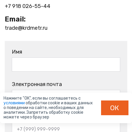
+7 918 026-55-44
Email:
trade@krdmetr.ru
Имя
Электронная почта
Нажмите “ОК”, если вы соглашаетесь с
условиями
обработки cookie и ваших данных
ОК
о поведении на сайте, необходимых для
аналитики. Запретить обработку cookie
Телефон
можете через браузер