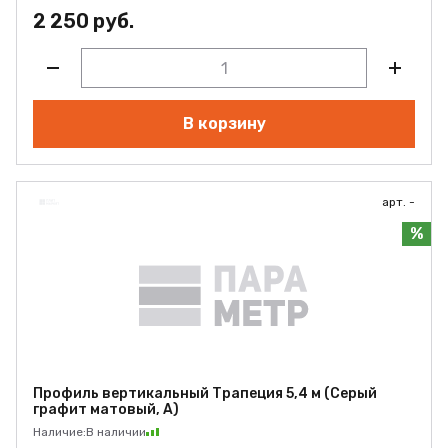
2 250 руб.
В корзину
арт. -
%
Профиль вертикальный Трапеция 5,4 м (Серый
графит матовый, А)
Наличие:
В наличии