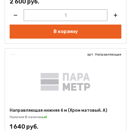
2 600 руб.
В корзину
арт. Направляющая
Направляющая нижняя 6 м (Хром матовый, А)
Наличие:
В наличии
1 640 руб.