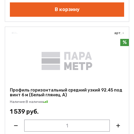
В корзину
арт. -
%
Профиль горизонтальный средний узкий 92.45 под
винт 6 м (Белый глянец, А)
Наличие:
В наличии
1 539 руб.