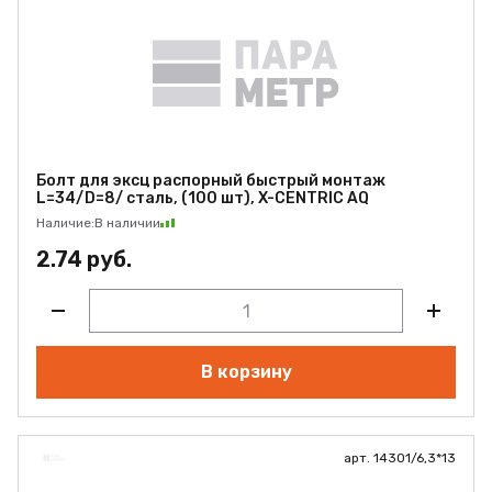
Болт для эксц распорный быстрый монтаж
L=34/D=8/ сталь, (100 шт), X-CENTRIC AQ
Наличие:
В наличии
2.74 руб.
В корзину
арт. 14301/6,3*13