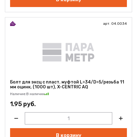
арт. 04.0034
Болт для эксц с пласт. муфтой L=34/D=5/резьба 11
мм оцинк, (1000 шт), X-CENTRIC AQ
Наличие:
В наличии
1.95 руб.
В корзину