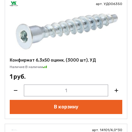
арт. УД006350
Конфирмат 6,3х50 оцинк, (3000 шт), УД
Наличие:
В наличии
1 руб.
В корзину
арт. 14101/4,0*30