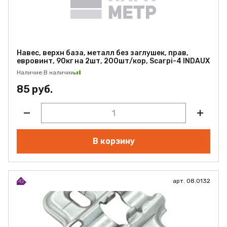
Навес, верхн база, металл без заглушек, прав,
евровинт, 90кг на 2шт, 200шт/кор, Scarpi-4 INDAUX
Наличие:
В наличии
85 руб.
В корзину
арт. 08.0132