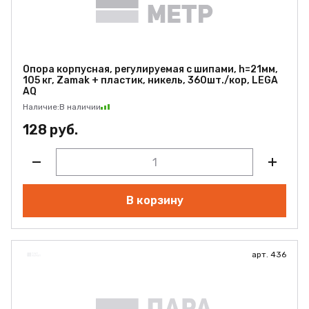
Опора корпусная, регулируемая с шипами, h=21мм,
105 кг, Zamak + пластик, никель, 360шт./кор, LEGA
AQ
Наличие:
В наличии
128 руб.
В корзину
арт. 436