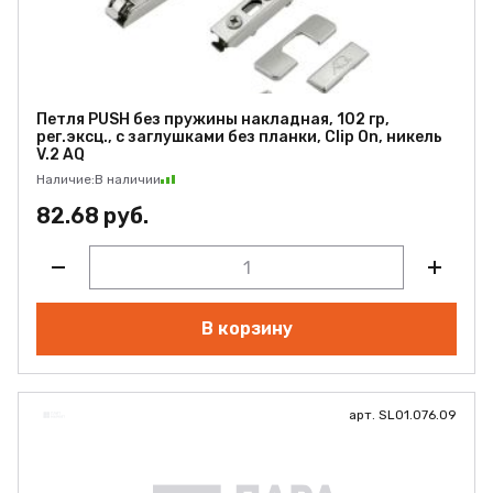
Петля PUSH без пружины накладная, 102 гр,
рег.эксц., с заглушками без планки, Clip On, никель
V.2 AQ
Наличие:
В наличии
82.68 руб.
В корзину
арт. SL01.076.09