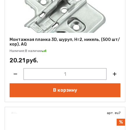
Монтажная планка 3D, шуруп, H=2, никель, (500 шт/
кор), AQ
Наличие:
В наличии
20.21 руб.
В корзину
арт. eu7
%