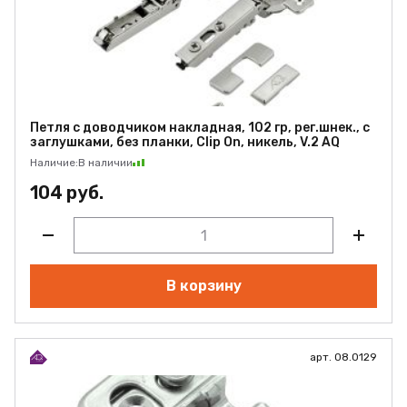
Петля с доводчиком накладная, 102 гр, рег.шнек., с
заглушками, без планки, Clip On, никель, V.2 AQ
Наличие:
В наличии
104 руб.
В корзину
арт. 08.0129