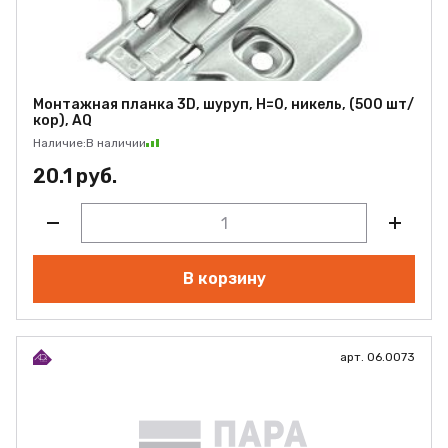
Монтажная планка 3D, шуруп, H=0, никель, (500 шт/
кор), AQ
Наличие:
В наличии
20.1 руб.
В корзину
арт. 06.0073