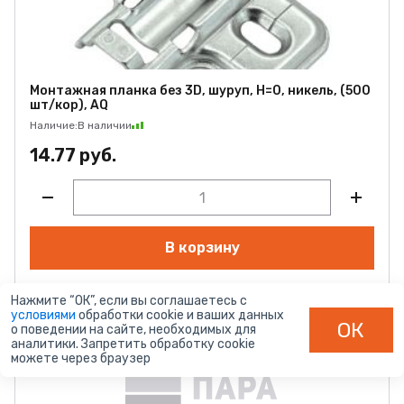
Монтажная планка без 3D, шуруп, H=0, никель, (500
шт/кор), AQ
Наличие:
В наличии
14.77 руб.
В корзину
Нажмите “ОК”, если вы соглашаетесь с
условиями
обработки cookie и ваших данных
арт. 04.0011
ОК
о поведении на сайте, необходимых для
аналитики. Запретить обработку cookie
можете через браузер