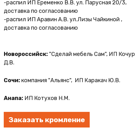
-распил ИП Еременко В.В. ул. Парусная 20/3,
доставка по согласованию
-распил ИП Аравин А.В. ул.Лизы Чайкиной ,
доставка по согласованию
Новороссийск:
"Сделай мебель Сам", ИП Кочур
Д.В.
Сочи:
компания "Альянс", ИП Каракач Ю.В.
Анапа:
ИП Котухов Н.М.
Заказать кромление