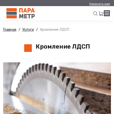
Написать нам
Главная
Услуги
Кромление ЛДСП
Искать
Кромление ЛДСП