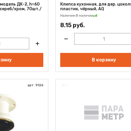
, модель ДК-2, h=60
Клипса кухонная, для дер. цокол
 сереб/хром, 70шт./
пластик, чёрный, AQ
Наличие:
В наличии
8.15 руб.
рзину
В корзину
арт. 9126