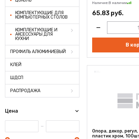
ЦОКОЛЬ
Наличие:
В наличии
65.83 руб.
КОМПЛЕКТУЮЩИЕ ДЛЯ
КОМПЬЮТЕРНЫХ СТОЛОВ
КОМПЛЕКТУЮЩИЕ И
АКСЕССУАРЫ ДЛЯ
КУХНИ
В ко
ПРОФИЛЬ АЛЮМИНИЕВЫЙ
КЛЕЙ
ШДСП
РАСПРОДАЖА
Цена
Опора, декор, регул,
пластик хром, 100ш