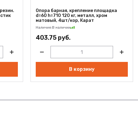
 резин.
Опора барная, крепление площадка
астик
d=60 h=710 120 кг, металл, хром
матовый, 4шт/кор, Карат
Наличие:
В наличии
403.75 руб.
В корзину