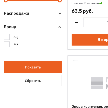
Наличие:
В наличии
63.5 руб.
Распродажа
Бренд
AQ
В ко
MF
Опора корпусная, ре