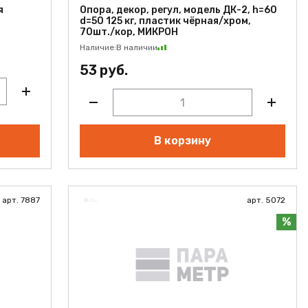
я
Опора, декор, регул, модель ДК-2, h=60
d=50 125 кг, пластик чёрная/хром,
70шт./кор, МИКРОН
Наличие:
В наличии
53 руб.
В корзину
арт. 7887
арт. 5072
%