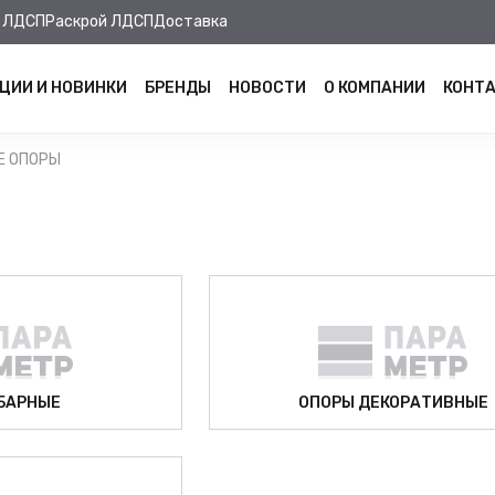
 ЛДСП
Раскрой ЛДСП
Доставка
ЦИИ И НОВИНКИ
БРЕНДЫ
НОВОСТИ
О КОМПАНИИ
КОНТ
Е ОПОРЫ
БАРНЫЕ
ОПОРЫ ДЕКОРАТИВНЫЕ