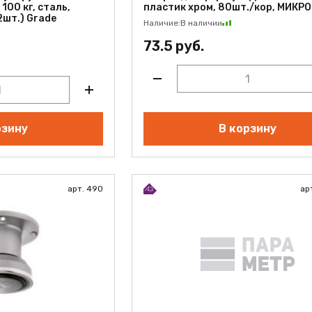
100 кг, сталь,
пластик хром, 80шт./кор, МИКР
2шт.) Grade
Наличие:
В наличии
73.5 руб.
рзину
В корзину
арт. 490
ар