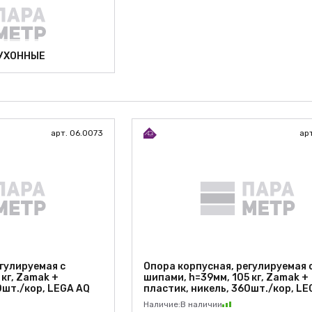
УХОННЫЕ
арт. 06.0073
ар
гулируемая с
Опора корпусная, регулируемая 
 кг, Zamak +
шипами, h=39мм, 105 кг, Zamak +
0шт./кор, LEGA AQ
пластик, никель, 360шт./кор, LE
Наличие:
В наличии