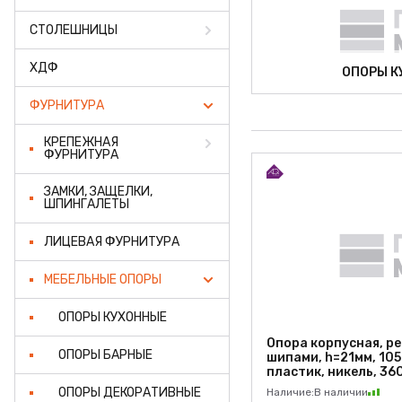
ПРОФИЛЬ АЛЮМИНИЕВЫЙ
СТОЛЕШНИЦЫ
КЛЕЙ
ХДФ
ОПОРЫ К
ШДСП
ФУРНИТУРА
РАСПРОДАЖА
КРЕПЕЖНАЯ
ФУРНИТУРА
НОВИНКИ
ЗАМКИ, ЗАЩЕЛКИ,
ШПИНГАЛЕТЫ
ЛИЦЕВАЯ ФУРНИТУРА
МЕБЕЛЬНЫЕ ОПОРЫ
ОПОРЫ КУХОННЫЕ
Опора корпусная, ре
ОПОРЫ БАРНЫЕ
шипами, h=21мм, 105
пластик, никель, 36
ОПОРЫ ДЕКОРАТИВНЫЕ
Наличие:
В наличии