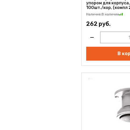
упором для корпуса, 
100шт./кор, (компл 
Наличие:
В наличии
262 руб.
В ко