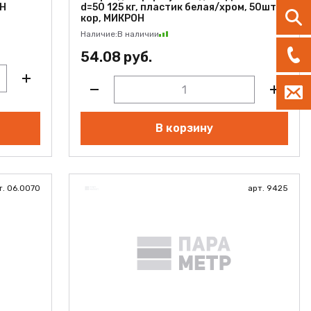
ОН
d=50 125 кг, пластик белая/хром, 50шт./
кор, МИКРОН
Наличие:
В наличии
54.08 руб.
В корзину
т. 06.0070
арт. 9425