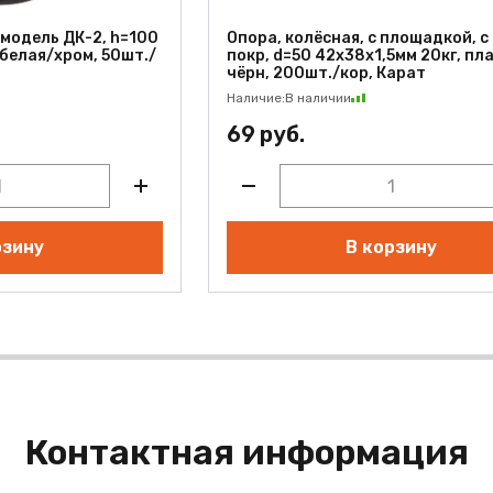
, модель ДК-2, h=100
Опора, колёсная, с площадкой, с
 белая/хром, 50шт./
покр, d=50 42х38х1,5мм 20кг, пл
чёрн, 200шт./кор, Карат
Наличие:
В наличии
69 руб.
рзину
В корзину
Контактная информация