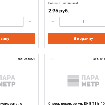
Наличие:
В наличии
2.95 руб.
рзину
В корзину
арт. 06.0021
арт. ДК 
гулируемая с
Опора, декор, регул, ДК 8 Т1 h=1