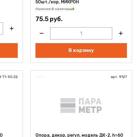
50шт./кор, МИКРОН
Наличие:
В наличии
75.5 руб.
В корзину
8 Т1-50.22
арт. 9127
00
Опора, декор, регул, модель ДК-2, h=60