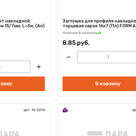
нт накладной,
Заглушка для профиля накладно
 15/7мм, L=3м, (Ал)
торцевая серая 16х7 (Пл) FORM 
Наличие:
В наличии
8.85 руб.
рзину
В корзину
арт. 15.0214
ар