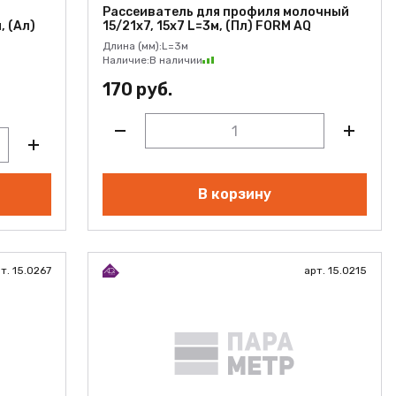
Рассеиватель для профиля молочный
, (Ал)
15/21х7, 15х7 L=3м, (Пл) FORM AQ
Длина (мм):
L=3м
Наличие:
В наличии
170 руб.
В корзину
т. 15.0267
арт. 15.0215