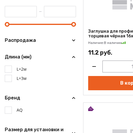
Заглушка для профи
торцевая чёрная 16х
Распродажа
Наличие:
В наличии
11.2 руб.
Длина (мм)
L=2м
L=3м
В ко
Бренд
AQ
Размер для установки и