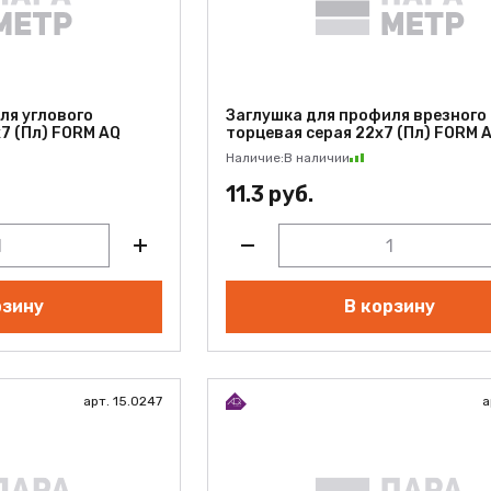
ля углового
Заглушка для профиля врезного
7 (Пл) FORM AQ
торцевая серая 22х7 (Пл) FORM 
Наличие:
В наличии
11.3 руб.
рзину
В корзину
арт. 15.0247
а