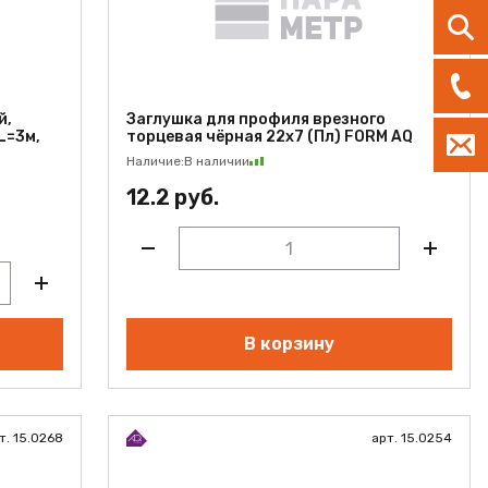
й,
Заглушка для профиля врезного
L=3м,
торцевая чёрная 22х7 (Пл) FORM AQ
Наличие:
В наличии
12.2 руб.
В корзину
т. 15.0268
арт. 15.0254