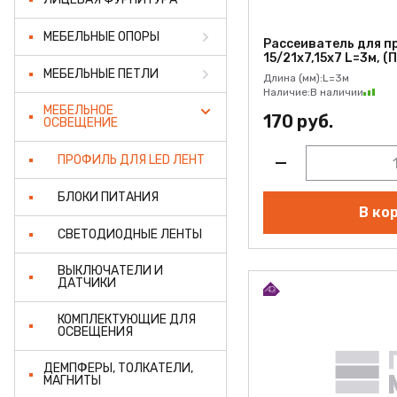
МЕБЕЛЬНЫЕ ОПОРЫ
Рассеиватель для п
15/21х7,15х7 L=3м, (
МЕБЕЛЬНЫЕ ПЕТЛИ
Длина (мм):
L=3м
Наличие:
В наличии
МЕБЕЛЬНОЕ
170 руб.
ОСВЕЩЕНИЕ
ПРОФИЛЬ ДЛЯ LED ЛЕНТ
БЛОКИ ПИТАНИЯ
В ко
СВЕТОДИОДНЫЕ ЛЕНТЫ
ВЫКЛЮЧАТЕЛИ И
ДАТЧИКИ
КОМПЛЕКТУЮЩИЕ ДЛЯ
ОСВЕЩЕНИЯ
ДЕМПФЕРЫ, ТОЛКАТЕЛИ,
МАГНИТЫ