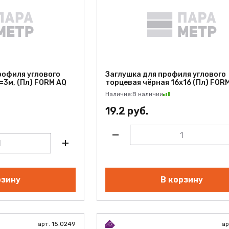
рофиля углового
Заглушка для профиля углового
=3м, (Пл) FORM AQ
торцевая чёрная 16х16 (Пл) FOR
Наличие:
В наличии
19.2 руб.
рзину
В корзину
арт. 15.0249
ар