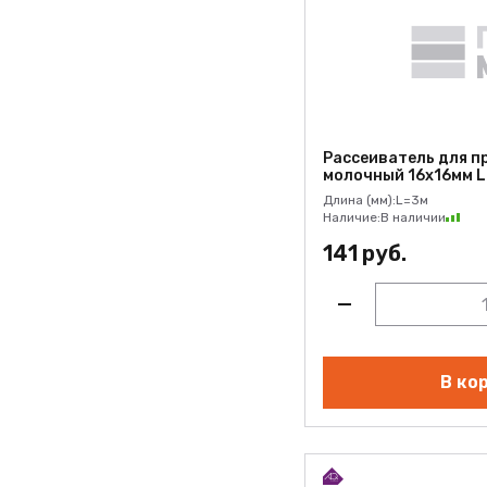
Рассеиватель для п
молочный 16х16мм L
Длина (мм):
L=3м
Наличие:
В наличии
141 руб.
В ко