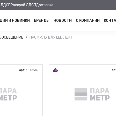
 ЛДСП
Раскрой ЛДСП
Доставка
ЦИИ И НОВИНКИ
БРЕНДЫ
НОВОСТИ
О КОМПАНИИ
КОНТ
Е ОСВЕЩЕНИЕ
ПРОФИЛЬ ДЛЯ LED ЛЕНТ
арт. 15.0235
ар