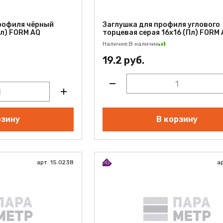
рофиля чёрный
Заглушка для профиля углового
Пл) FORM AQ
торцевая серая 16х16 (Пл) FORM
Наличие:
В наличии
19.2 руб.
рзину
В корзину
арт. 15.0238
ар