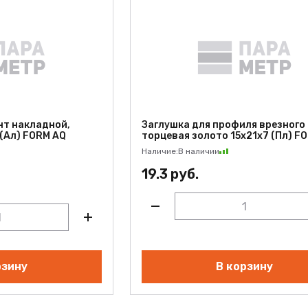
нт накладной,
Заглушка для профиля врезного
 (Ал) FORM AQ
торцевая золото 15x21x7 (Пл) F
Наличие:
В наличии
19.3 руб.
рзину
В корзину