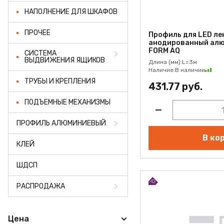
НАПОЛНЕНИЕ ДЛЯ ШКАФОВ
ПРОЧЕЕ
Профиль для LED ле
анодированный алюм
FORM AQ
СИСТЕМА
ВЫДВИЖЕНИЯ ЯЩИКОВ
Длина (мм):
L=3м
Наличие:
В наличии
ТРУБЫ И КРЕПЛЕНИЯ
431.77 руб.
ПОДЪЕМНЫЕ МЕХАНИЗМЫ
ПРОФИЛЬ АЛЮМИНИЕВЫЙ
В ко
КЛЕЙ
ШДСП
РАСПРОДАЖА
Цена