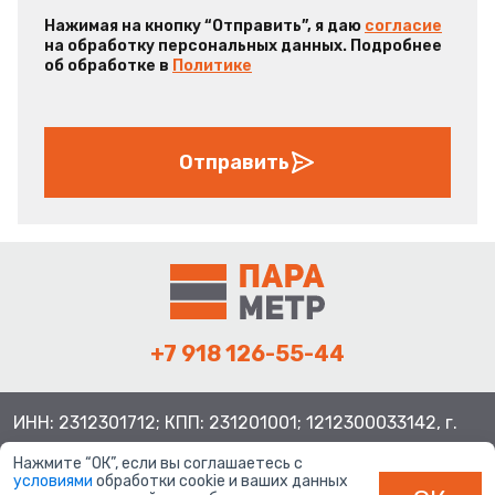
Нажимая на кнопку “Отправить”, я даю
согласие
на обработку персональных данных. Подробнее
об обработке в
Политике
Отправить
+7 918 126-55-44
ИНН: 2312301712; КПП: 231201001; 1212300033142, г.
Краснодар ул. Просторная, 21, индекс 350080
Нажмите “ОК”, если вы соглашаетесь с
условиями
обработки cookie и ваших данных