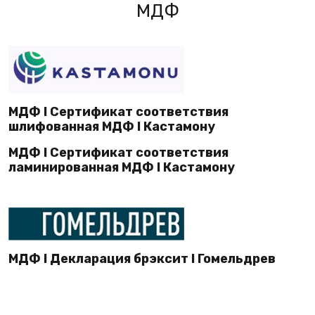
МДФ
МДФ I Сертификат соответствия
шлифованная МДФ I Кастамону
МДФ I Сертификат соответствия
ламинированная МДФ I Кастамону
МДФ I Декларация брэксит I Гомельдрев