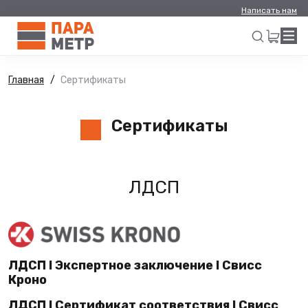
Написать нам
Главная
Сертификаты
Искать
Сертификаты
ЛДСП
ЛДСП I Экспертное заключение I Свисс
Кроно
ЛДСП I Сертификат соответствия I Свисс