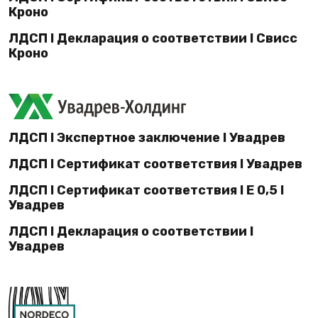
Кроно
ЛДСП I Декларация о соответствии I Свисс
Кроно
ЛДСП I Экспертное заключение I Увадрев
ЛДСП I Сертификат соответствия I Увадрев
ЛДСП I Сертификат соответствия I E 0,5 I
Увадрев
ЛДСП I Декларация о соответствии I
Увадрев