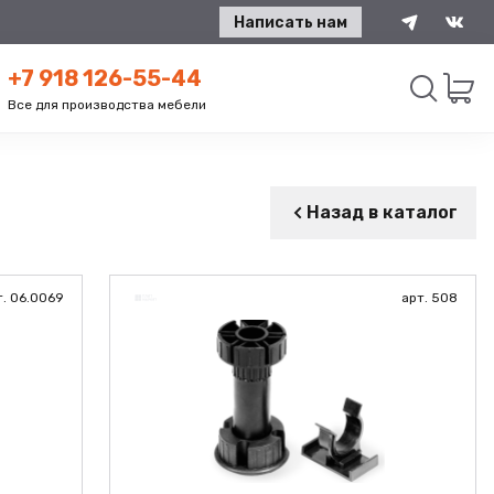
Написать нам
+7 918 126-55-44
Все для производства мебели
Искать
Назад в каталог
т. 06.0069
арт. 508