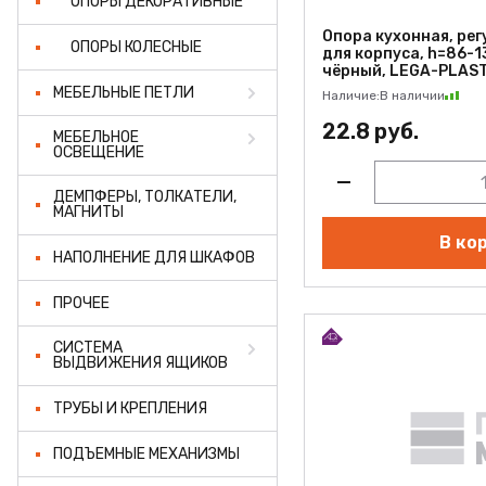
ОПОРЫ ДЕКОРАТИВНЫЕ
Опора кухонная, рег
ОПОРЫ КОЛЕСНЫЕ
для корпуса, h=86-1
чёрный, LEGA-PLAS
МЕБЕЛЬНЫЕ ПЕТЛИ
Наличие:
В наличии
22.8 руб.
МЕБЕЛЬНОЕ
ОСВЕЩЕНИЕ
ДЕМПФЕРЫ, ТОЛКАТЕЛИ,
МАГНИТЫ
В ко
НАПОЛНЕНИЕ ДЛЯ ШКАФОВ
ПРОЧЕЕ
СИСТЕМА
ВЫДВИЖЕНИЯ ЯЩИКОВ
ТРУБЫ И КРЕПЛЕНИЯ
ПОДЪЕМНЫЕ МЕХАНИЗМЫ