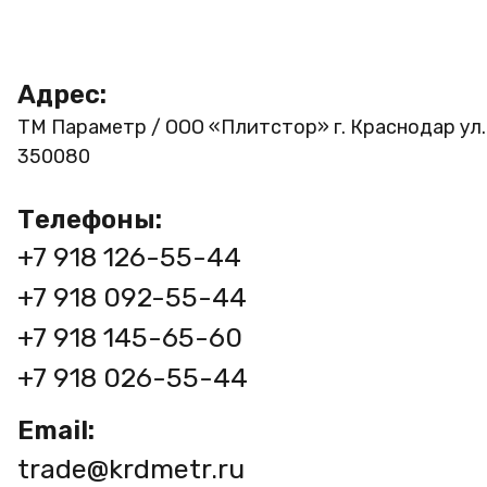
Адрес:
ТМ Параметр / ООО «Плитстор»
г. Краснодар ул
350080
Телефоны:
+7 918 126-55-44
+7 918 092-55-44
+7 918 145-65-60
+7 918 026-55-44
Email:
trade@krdmetr.ru