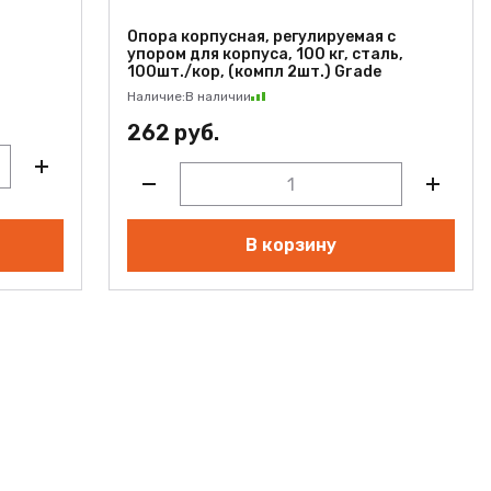
,
Опора корпусная, регулируемая с
упором для корпуса, 100 кг, сталь,
100шт./кор, (компл 2шт.) Grade
Наличие:
В наличии
262 руб.
В корзину