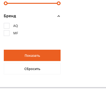
Бренд
AQ
MF