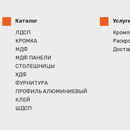
Каталог
Услуг
ЛДСП
Кромл
КРОМКА
Раскр
МДФ
Доста
МДФ ПАНЕЛИ
СТОЛЕШНИЦЫ
ХДФ
ФУРНИТУРА
ПРОФИЛЬ АЛЮМИНИЕВЫЙ
КЛЕЙ
ШДСП