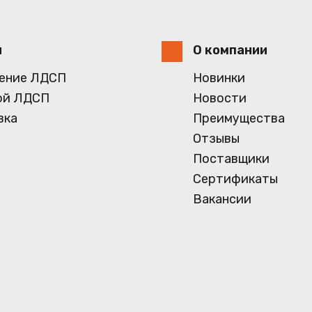
и
О компании
ение ЛДСП
Новинки
ой ЛДСП
Новости
вка
Преимущества
Отзывы
Поставщики
Сертификаты
Вакансии