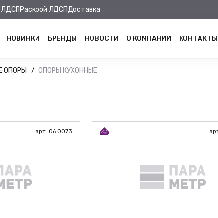
 ЛДСП
Раскрой ЛДСП
Доставка
НОВИНКИ
БРЕНДЫ
НОВОСТИ
О КОМПАНИИ
КОНТАКТЫ
Е ОПОРЫ
ОПОРЫ КУХОННЫЕ
арт. 06.0073
ар