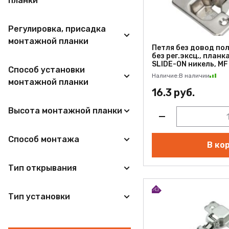
планки
Регулировка, присадка
монтажной планки
Петля без довод пол
без рег.эксц., планка
SLIDE-ON никель, MF
Способ установки
Наличие:
В наличии
монтажной планки
16.3 руб.
Высота монтажной планки
Способ монтажа
В ко
Тип открывания
Тип установки