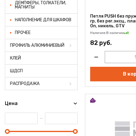
ДЕМПФЕРЫ, ТОЛКАТЕЛИ,
МАГНИТЫ
Петля PUSH без пру
НАПОЛНЕНИЕ ДЛЯ ШКАФОВ
гр, без рег.эксц., пл
On, никель, GTV
ПРОЧЕЕ
Наличие:
В наличии
82 руб.
ПРОФИЛЬ АЛЮМИНИЕВЫЙ
КЛЕЙ
ШДСП
В ко
РАСПРОДАЖА
Цена