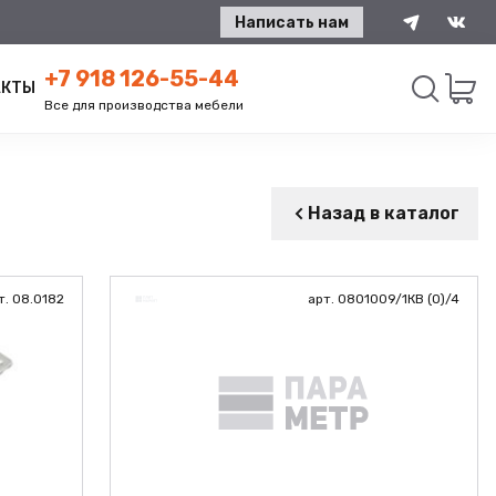
Написать нам
+7 918 126-55-44
АКТЫ
Все для производства мебели
Искать
Назад в каталог
т. 08.0182
арт. 0801009/1КВ (О)/4