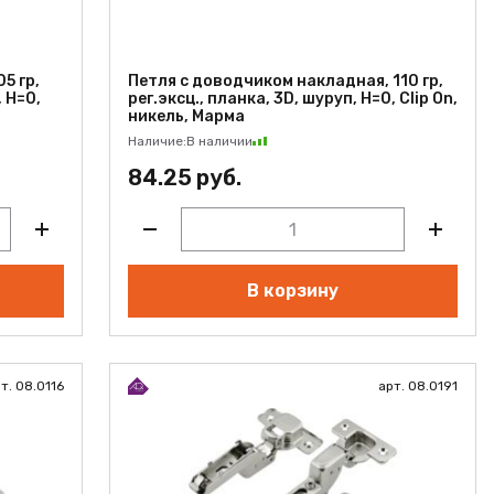
5 гр,
Петля с доводчиком накладная, 110 гр,
, H=0,
рег.эксц., планка, 3D, шуруп, H=0, Clip On,
никель, Марма
Наличие:
В наличии
84.25 руб.
В корзину
т. 08.0116
арт. 08.0191