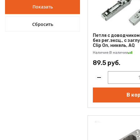
Петля с доводчиком 
без рег.эксц., с заг
Clip On, никель, AQ
Наличие:
В наличии
89.5 руб.
В ко