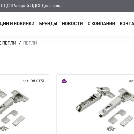
 ЛДСП
Раскрой ЛДСП
Доставка
ЦИИ И НОВИНКИ
БРЕНДЫ
НОВОСТИ
О КОМПАНИИ
КОНТ
Е ПЕТЛИ
ПЕТЛИ
арт. 08.0173
ар