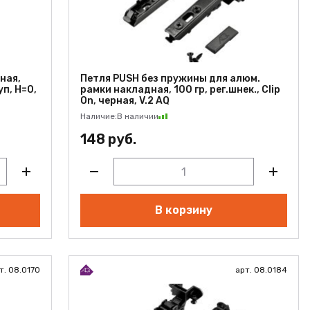
ная,
Петля PUSH без пружины для алюм.
уп, H=0,
рамки накладная, 100 гр, рег.шнек., Clip
On, черная, V.2 AQ
Наличие:
В наличии
148 руб.
В корзину
т. 08.0170
арт. 08.0184