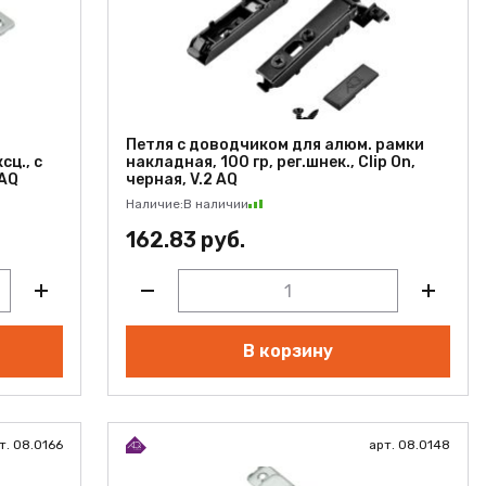
Петля с доводчиком для алюм. рамки
сц., с
накладная, 100 гр, рег.шнек., Clip On,
 AQ
черная, V.2 AQ
Наличие:
В наличии
162.83 руб.
В корзину
т. 08.0166
арт. 08.0148