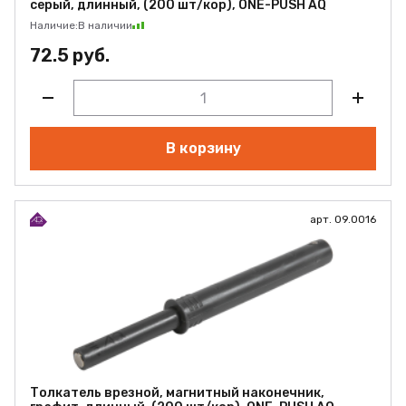
серый, длинный, (200 шт/кор), ONE-PUSH AQ
Наличие:
В наличии
72.5 руб.
В корзину
арт. 09.0016
Толкатель врезной, магнитный наконечник,