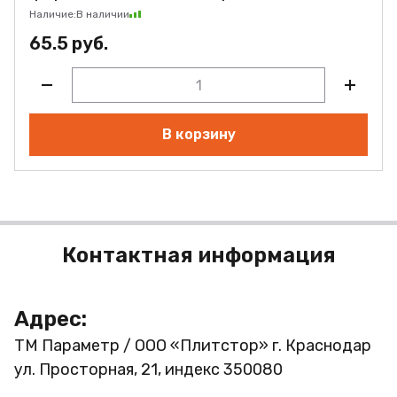
Наличие:
В наличии
65.5 руб.
В корзину
Контактная информация
Адрес:
ТМ Параметр / ООО «Плитстор»
г. Краснодар
ул. Просторная, 21, индекс 350080