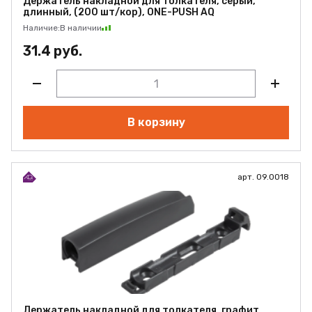
Держатель накладной для толкателя, серый,
длинный, (200 шт/кор), ONE-PUSH AQ
Наличие:
В наличии
31.4 руб.
В корзину
арт. 09.0018
Держатель накладной для толкателя, графит,