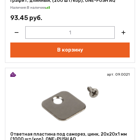
графит, длинный, (200 шт/кор), ONE-PUSH AQ
Наличие:
В наличии
93.45 руб.
В корзину
арт. 09.0021
Ответная пластина под саморез, цинк, 20х20х1 мм
(1000 шт/кор), ONE-PUSH AQ