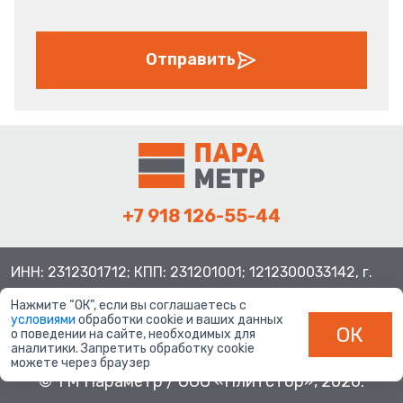
Отправить
+7 918 126-55-44
ИНН: 2312301712; КПП: 231201001; 1212300033142, г.
Краснодар ул. Просторная, 21, индекс 350080
Нажмите “ОК”, если вы соглашаетесь с
условиями
обработки cookie и ваших данных
ОК
о поведении на сайте, необходимых для
аналитики. Запретить обработку cookie
можете через браузер
© ТМ Параметр / ООО «Плитстор», 2026.