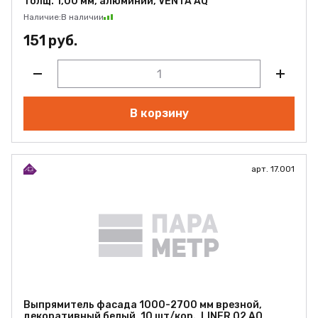
толщ. 1,00 мм, алюминий, VENTA AQ
Наличие:
В наличии
151 руб.
В корзину
арт. 17.001
Выпрямитель фасада 1000-2700 мм врезной,
декоративный белый, 10 шт/кор., LINER 02 AQ