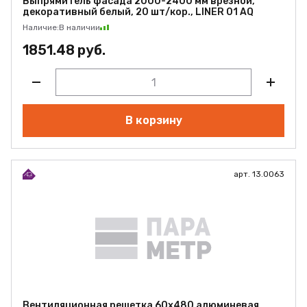
Выпрямитель фасада 2000-2400 мм врезной,
декоративный белый, 20 шт/кор., LINER 01 AQ
Наличие:
В наличии
1851.48 руб.
В корзину
арт. 13.0063
Вентиляционная решетка 60х480 алюминевая,