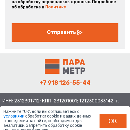
на обработку персональных данных. Подробнее
об обработке в
Политике
Отправить
+7 918 126-55-44
ИНН: 2312301712; КПП: 231201001; 1212300033142, г.
Краснодар ул. Просторная, 21, индекс 350080
Нажмите “ОК”, если вы соглашаетесь с
условиями
обработки cookie и ваших данных
ОК
о поведении на сайте, необходимых для
аналитики. Запретить обработку cookie