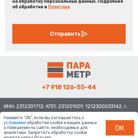
на обработку персональных данных. Подробнее
об обработке в
Политике
Отправить
+7 918 126-55-44
ИНН: 2312301712; КПП: 231201001; 1212300033142, г.
Краснодар ул. Просторная, 21, индекс 350080
Нажмите “ОК”, если вы соглашаетесь с
условиями
обработки cookie и ваших данных
ОК
о поведении на сайте, необходимых для
аналитики. Запретить обработку cookie
можете через браузер