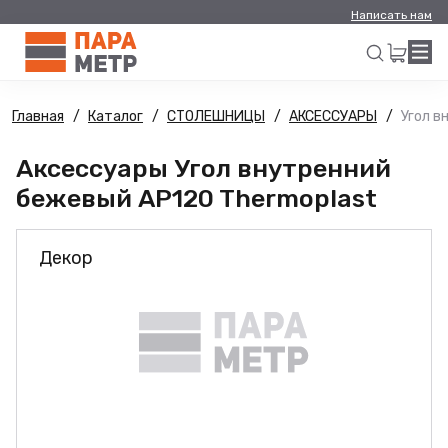
Написать нам
Главная
Каталог
СТОЛЕШНИЦЫ
АКСЕССУАРЫ
Угол в
Искать
Аксессуары Угол внутренний
бежевый AP120 Thermoplast
Декор