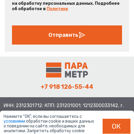
на обработку персональных данных. Подробнее
об обработке в
Политике
Отправить
+7 918 126-55-44
ИНН: 2312301712; КПП: 231201001; 1212300033142, г.
Краснодар ул. Просторная, 21, индекс 350080
Нажмите “ОК”, если вы соглашаетесь с
условиями
обработки cookie и ваших данных
ОК
о поведении на сайте, необходимых для
аналитики. Запретить обработку cookie