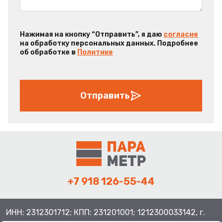
Нажимая на кнопку “Отправить”, я даю
согласие
на обработку персональных данных. Подробнее
об обработке в
Политике
Отправить
+7 918 126-55-44
ИНН: 2312301712; КПП: 231201001; 1212300033142, г.