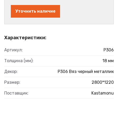
Уточнить наличие
Характеристики:
Артикул:
Р306
Толщина (мм):
18 мм
Декор:
Р306 Вяз черный металлик
Размер:
2800*1220
Поставщик:
Kastamonu