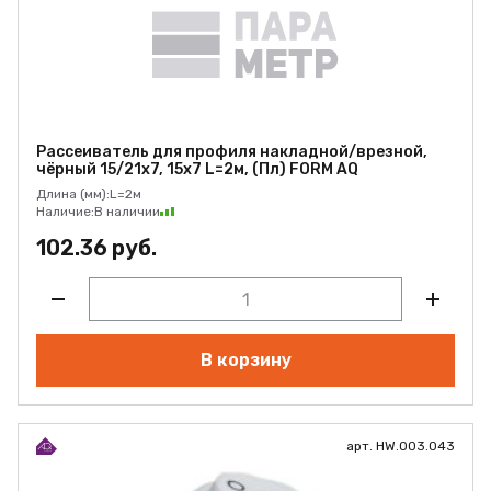
Рассеиватель для профиля накладной/врезной,
чёрный 15/21х7, 15х7 L=2м, (Пл) FORM AQ
Длина (мм):
L=2м
Наличие:
В наличии
102.36 руб.
В корзину
арт. HW.003.043