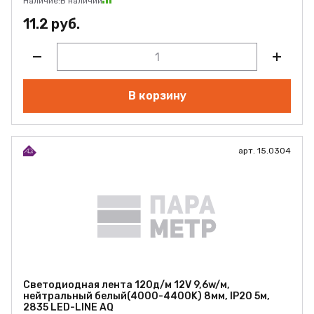
Наличие:
В наличии
11.2 руб.
В корзину
арт. 15.0304
Светодиодная лента 120д/м 12V 9,6w/м,
нейтральный белый(4000-4400K) 8мм, IP20 5м,
2835 LED-LINE AQ