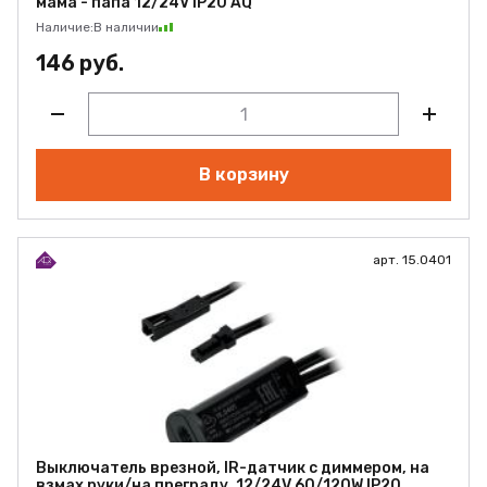
мама - папа 12/24V IP20 AQ
Наличие:
В наличии
146 руб.
В корзину
арт. 15.0401
Выключатель врезной, IR-датчик с диммером, на
взмах руки/на преграду, 12/24V 60/120W IP20