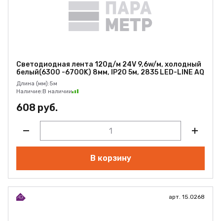
Светодиодная лента 120д/м 24V 9,6w/м, холодный
белый(6300 -6700K) 8мм, IP20 5м, 2835 LED-LINE AQ
Длина (мм):
5м
Наличие:
В наличии
608 руб.
В корзину
арт. 15.0268