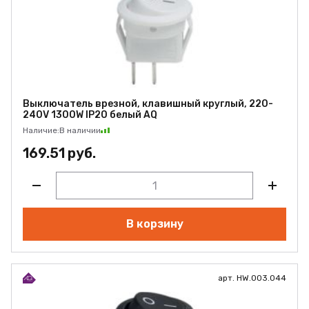
Выключатель врезной, клавишный круглый, 220-
240V 1300W IP20 белый AQ
Наличие:
В наличии
169.51 руб.
В корзину
арт. HW.003.044