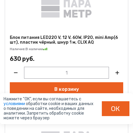
Блок питания LED220 V, 12 V, 60W, IP20, mini Amp(6
шт), пластик чёрный, шнур 1 м, CLIX AQ
Наличие:
В наличии
630 руб.
В корзину
Нажмите “ОК”, если вы соглашаетесь с
условиями
обработки cookie и ваших данных
ОК
о поведении на сайте, необходимых для
арт. 15.0503
аналитики. Запретить обработку cookie
можете через браузер