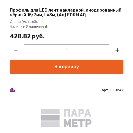
Профиль для LED лент накладной, анодированный
чёрный 15/7мм, L=3м, (Ал) FORM AQ
Длина (мм):
L=3м
Наличие:
В наличии
428.82 руб.
В корзину
арт. 15.0247