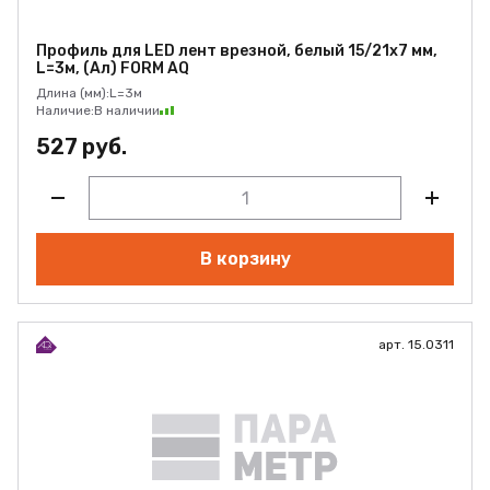
Профиль для LED лент врезной, белый 15/21х7 мм,
L=3м, (Ал) FORM AQ
Длина (мм):
L=3м
Наличие:
В наличии
527 руб.
В корзину
арт. 15.0311