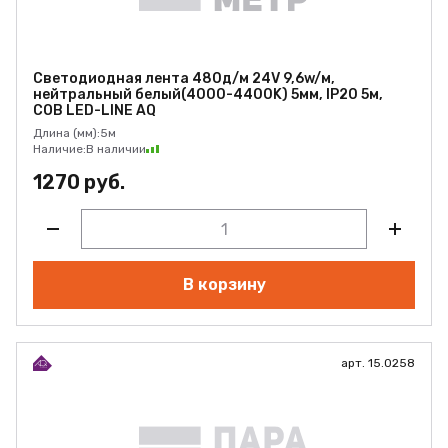
Светодиодная лента 480д/м 24V 9,6w/м,
нейтральный белый(4000-4400K) 5мм, IP20 5м,
COB LED-LINE AQ
Длина (мм):
5м
Наличие:
В наличии
1270 руб.
В корзину
арт. 15.0258