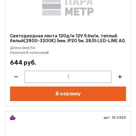
Светодиодная лента 120д/м 12V 9,6w/м, теплый
белый(2800-3200K) 5мм, IP20 5м, 2835 LED-LINE AQ
Длина (мм):
5м
Наличие:
В наличии
644 руб.
В корзину
арт. 15.0325