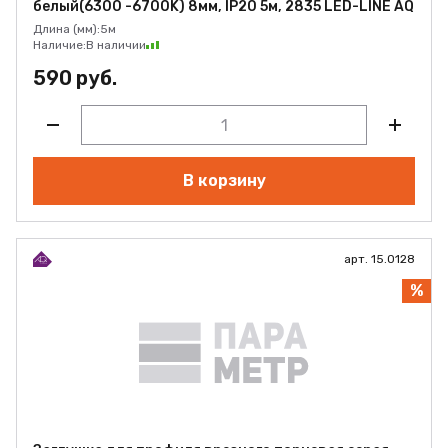
белый(6300 -6700K) 8мм, IP20 5м, 2835 LED-LINE AQ
Длина (мм):
5м
Наличие:
В наличии
590 руб.
В корзину
арт. 15.0128
%