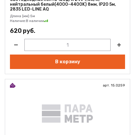
нейтральный белый(4000-4400K) 8мм, IP20 5м,
2835 LED-LINE AQ
Длина (мм):
5м
Наличие:
В наличии
620 руб.
В корзину
арт. 15.0259