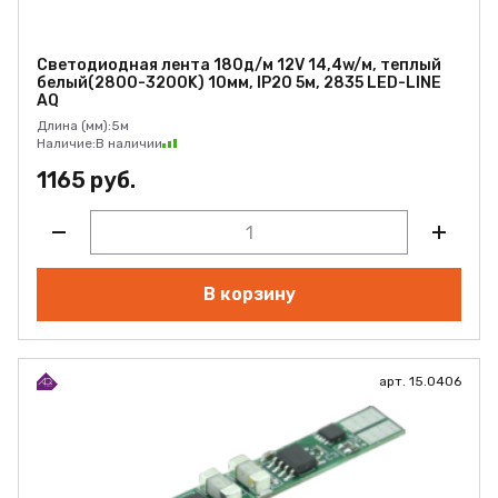
Светодиодная лента 180д/м 12V 14,4w/м, теплый
белый(2800-3200K) 10мм, IP20 5м, 2835 LED-LINE
AQ
Длина (мм):
5м
Наличие:
В наличии
1165 руб.
В корзину
арт. 15.0406