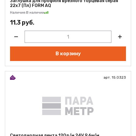
Заглушка для профиля врезного торцевая серая
22х7 (Пл) FORM AQ
Наличие:
В наличии
11.3 руб.
В корзину
арт. 15.0323
Светодиодная лента 120д/м 24V 9,6w/м,