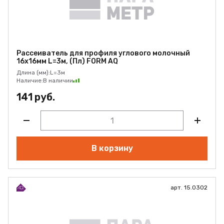
Рассеиватель для профиля углового молочный
16х16мм L=3м, (Пл) FORM AQ
Длина (мм):
L=3м
Наличие:
В наличии
141 руб.
В корзину
арт. 15.0302