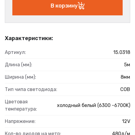
В корзину
Характеристики:
Артикул:
15.0318
Длина (мм):
5м
Ширина (мм):
8мм
Тип чипа светодиода:
COB
Цветовая
холодный белый (6300 -6700K)
температура:
Напряжение:
12V
Кол-во диодов на метр:
480д/м