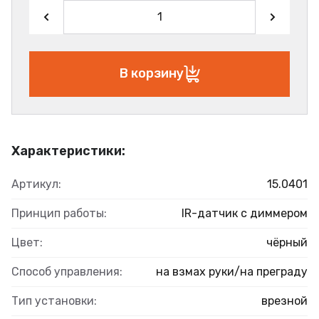
В корзину
Характеристики:
Артикул:
15.0401
Принцип работы:
IR-датчик с диммером
Цвет:
чёрный
Способ управления:
на взмах руки/на преграду
Тип установки:
врезной