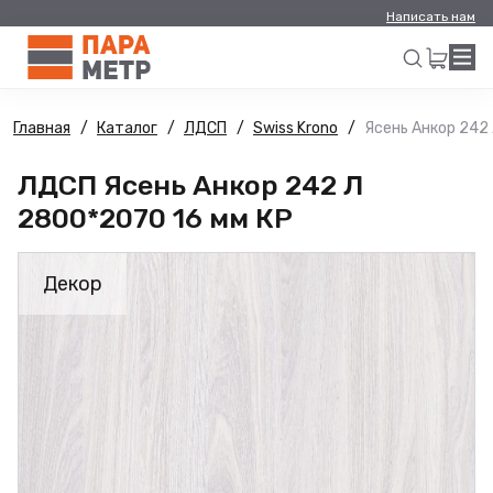
Написать нам
Главная
Каталог
ЛДСП
Swiss Krono
Ясень Анкор 242
Искать
ЛДСП Ясень Анкор 242 Л
2800*2070 16 мм КР
Декор