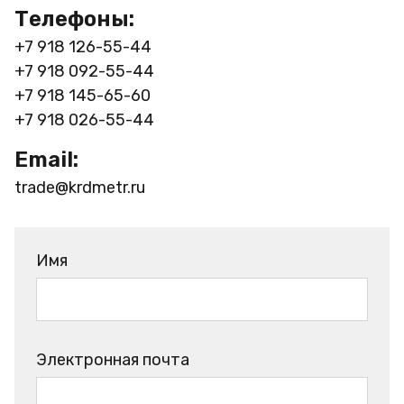
Телефоны:
+7 918 126-55-44
+7 918 092-55-44
+7 918 145-65-60
+7 918 026-55-44
Email:
trade@krdmetr.ru
Имя
Электронная почта