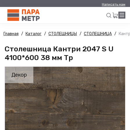
Написать нам
Главная
Каталог
СТОЛЕШНИЦЫ
СТОЛЕШНИЦА
Кантр
Искать
Столешница Кантри 2047 S U
4100*600 38 мм Тр
Декор