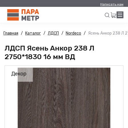
Написать нам
Главная
Каталог
ЛДСП
Nordeco
Ясень Анкор 238 Л 2
Искать
ЛДСП Ясень Анкор 238 Л
2750*1830 16 мм ВД
Декор