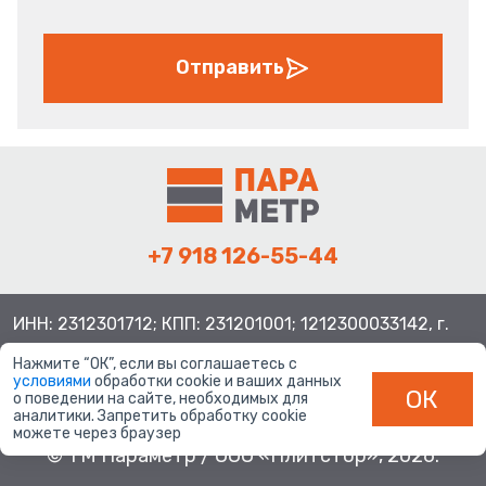
Отправить
+7 918 126-55-44
ИНН: 2312301712; КПП: 231201001; 1212300033142, г.
Краснодар ул. Просторная, 21, индекс 350080
Нажмите “ОК”, если вы соглашаетесь с
условиями
обработки cookie и ваших данных
ОК
о поведении на сайте, необходимых для
аналитики. Запретить обработку cookie
можете через браузер
© ТМ Параметр / ООО «Плитстор», 2026.