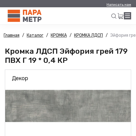
Написать нам
Главная
Каталог
КРОМКА
КРОМКА ЛДСП
Эйфория грей
Искать
Кромка ЛДСП Эйфория грей 179
ПВХ Г 19 * 0,4 КР
Декор