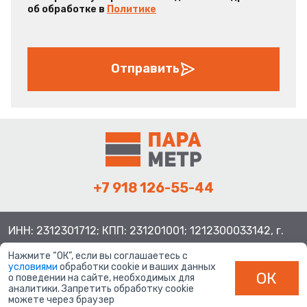
об обработке в
Политике
Отправить
+7 918 126-55-44
ИНН: 2312301712; КПП: 231201001; 1212300033142, г.
Краснодар ул. Просторная, 21, индекс 350080
Нажмите “ОК”, если вы соглашаетесь с
условиями
обработки cookie и ваших данных
ОК
о поведении на сайте, необходимых для
аналитики. Запретить обработку cookie
можете через браузер