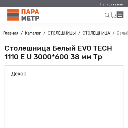
Написать нам
Главная
Каталог
СТОЛЕШНИЦЫ
СТОЛЕШНИЦА
Белый
Искать
Столешница Белый EVO TECH
1110 E U 3000*600 38 мм Тр
Декор