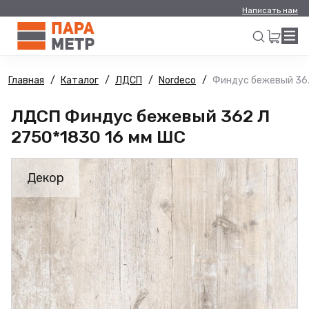
Написать нам
Главная
Каталог
ЛДСП
Nordeco
Финдус бежевый 362
Искать
ЛДСП Финдус бежевый 362 Л
2750*1830 16 мм ШС
Декор