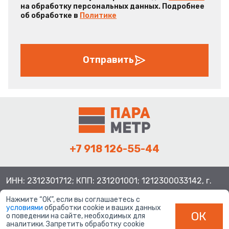
на обработку персональных данных. Подробнее
об обработке в
Политике
Отправить
+7 918 126-55-44
ИНН: 2312301712; КПП: 231201001; 1212300033142, г.
Краснодар ул. Просторная, 21, индекс 350080
Нажмите “ОК”, если вы соглашаетесь с
условиями
обработки cookie и ваших данных
ОК
о поведении на сайте, необходимых для
аналитики. Запретить обработку cookie