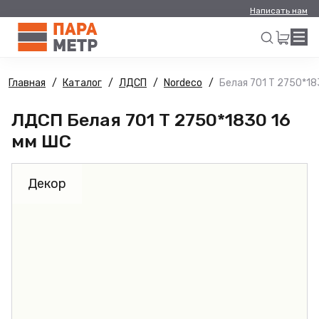
Написать нам
Главная
Каталог
ЛДСП
Nordeco
Белая 701 Т 2750*18
Искать
ЛДСП Белая 701 Т 2750*1830 16
мм ШС
Декор