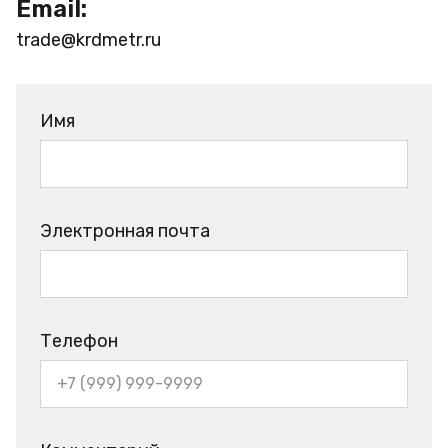
Email:
trade@krdmetr.ru
Имя
Электронная почта
Телефон