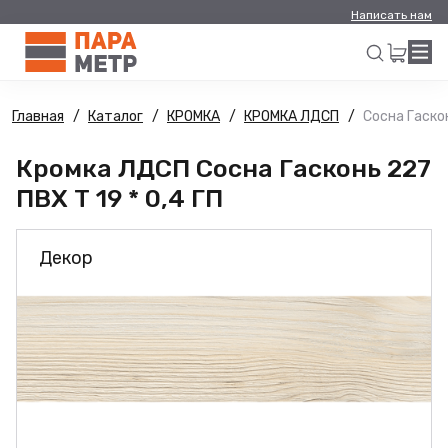
Написать нам
Главная
Каталог
КРОМКА
КРОМКА ЛДСП
Сосна Гаскон
Искать
Кромка ЛДСП Сосна Гасконь 227
ПВХ Т 19 * 0,4 ГП
Декор