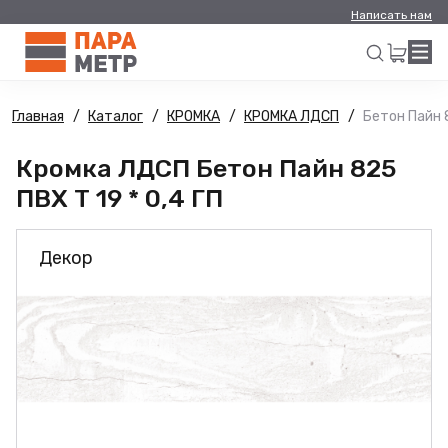
Написать нам
Главная
Каталог
КРОМКА
КРОМКА ЛДСП
Бетон Пайн 8
Искать
Кромка ЛДСП Бетон Пайн 825
ПВХ Т 19 * 0,4 ГП
Декор