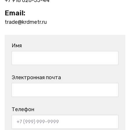
+7 918 026-55-44
Email:
trade@krdmetr.ru
Имя
Электронная почта
Телефон