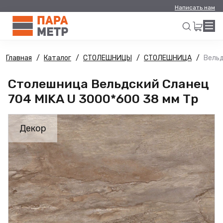
Написать нам
Главная
Каталог
СТОЛЕШНИЦЫ
СТОЛЕШНИЦА
Вельд
Искать
Столешница Вельдский Сланец
704 MIKA U 3000*600 38 мм Тр
Декор