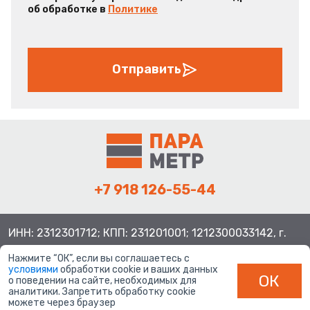
об обработке в
Политике
Отправить
+7 918 126-55-44
ИНН: 2312301712; КПП: 231201001; 1212300033142, г.
Краснодар ул. Просторная, 21, индекс 350080
Нажмите “ОК”, если вы соглашаетесь с
условиями
обработки cookie и ваших данных
ОК
о поведении на сайте, необходимых для
аналитики. Запретить обработку cookie
можете через браузер