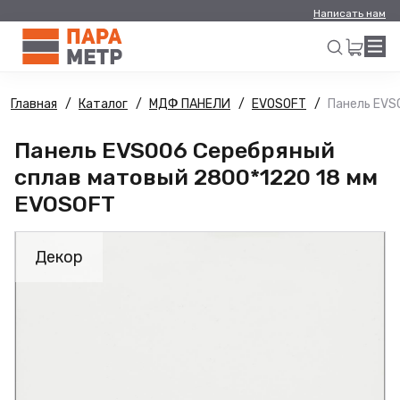
Написать нам
Главная
Каталог
МДФ ПАНЕЛИ
EVOSOFT
Панель EVS
Искать
Панель EVS006 Серебряный
сплав матовый 2800*1220 18 мм
EVOSOFT
Декор