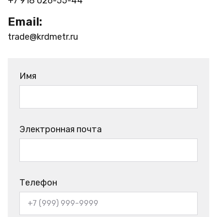
+7 918 026-55-44
Email:
trade@krdmetr.ru
Имя
Электронная почта
Телефон