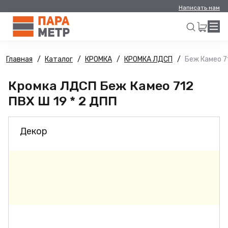
Написать нам
Главная
Каталог
КРОМКА
КРОМКА ЛДСП
Беж Камео 7
Искать
Кромка ЛДСП Беж Камео 712
ПВХ Ш 19 * 2 ДПП
Декор