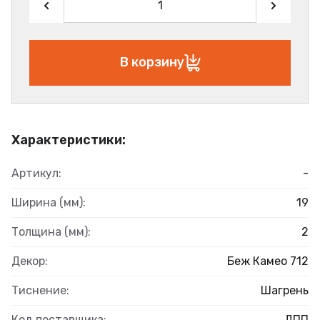
В корзину
Характеристики:
Артикул:
-
Ширина (мм):
19
Толщина (мм):
2
Декор:
Беж Камео 712
Тиснение:
Шагрень
Код поставщика:
ДПП