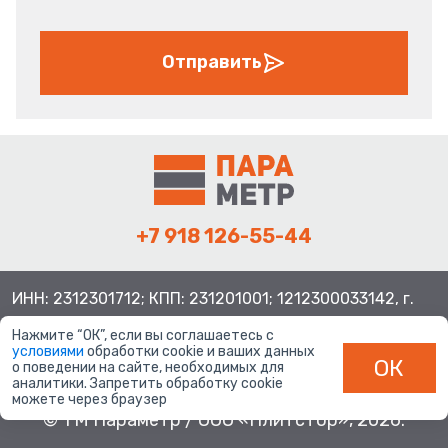
Отправить
+7 918 126-55-44
ИНН: 2312301712; КПП: 231201001; 1212300033142, г.
Краснодар ул. Просторная, 21, индекс 350080
Нажмите “ОК”, если вы соглашаетесь с
условиями
обработки cookie и ваших данных
ОК
о поведении на сайте, необходимых для
аналитики. Запретить обработку cookie
можете через браузер
© ТМ Параметр / ООО «Плитстор», 2026.