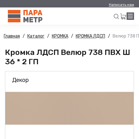
Написать нам
Главная
Каталог
КРОМКА
КРОМКА ЛДСП
Велюр 738 П
Искать
Кромка ЛДСП Велюр 738 ПВХ Ш
36 * 2 ГП
Декор