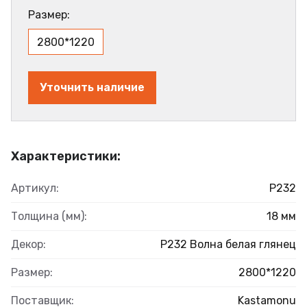
Размер:
2800*1220
Уточнить наличие
Характеристики:
Артикул:
Р232
Толщина (мм):
18 мм
Декор:
Р232 Волна белая глянец
Размер:
2800*1220
Поставщик:
Kastamonu