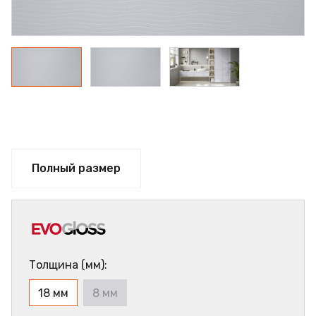
Полный размер
Толщина (мм):
18 мм
8 мм