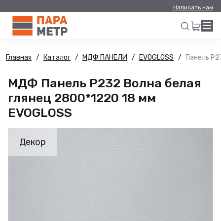
Написать нам
Главная
Каталог
МДФ ПАНЕЛИ
EVOGLOSS
Панель Р2
Искать
МДФ Панель Р232 Волна белая
глянец 2800*1220 18 мм
EVOGLOSS
Декор