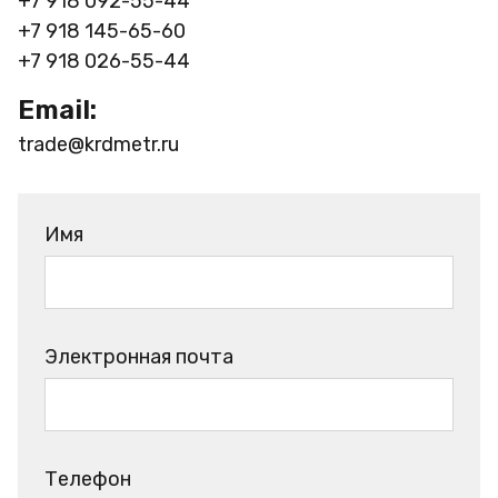
+7 918 092-55-44
+7 918 145-65-60
+7 918 026-55-44
Email:
trade@krdmetr.ru
Имя
Электронная почта
Телефон