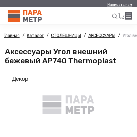
Написать нам
Главная
Каталог
СТОЛЕШНИЦЫ
АКСЕССУАРЫ
Угол в
Искать
Аксессуары Угол внешний
бежевый AP740 Thermoplast
Декор