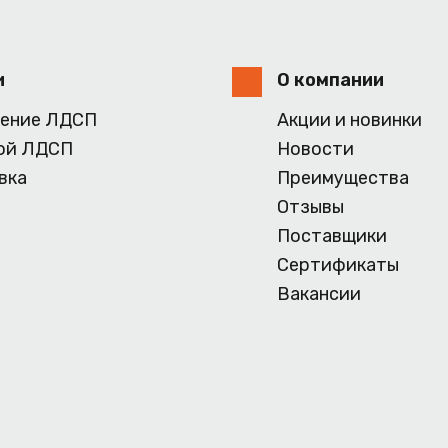
и
О компании
ение ЛДСП
Акции и новинки
ой ЛДСП
Новости
вка
Преимущества
Отзывы
Поставщики
Сертификаты
Вакансии