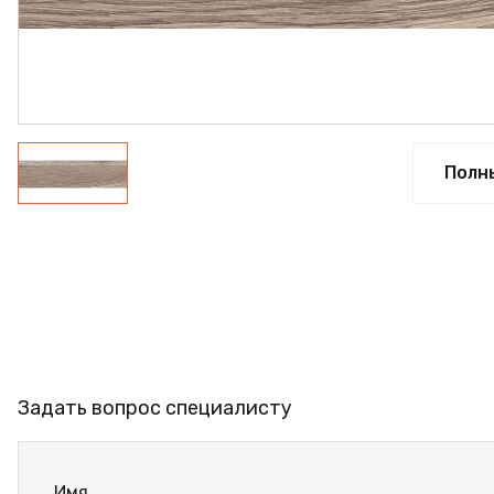
ПРОФИЛЬ АЛЮМИНИЕВЫЙ
КЛЕЙ
ШДСП
РАСПРОДАЖА
Полн
НОВИНКИ
Задать вопрос специалисту
Имя