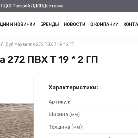
 ЛДСП
Раскрой ЛДСП
Доставка
ЦИИ И НОВИНКИ
БРЕНДЫ
НОВОСТИ
О КОМПАНИИ
КОНТ
Дуб Маувелла 272 ПВХ Т 19 * 2 ГП
272 ПВХ Т 19 * 2 ГП
Характеристики:
Артикул:
Ширина (мм):
Толщина (мм):