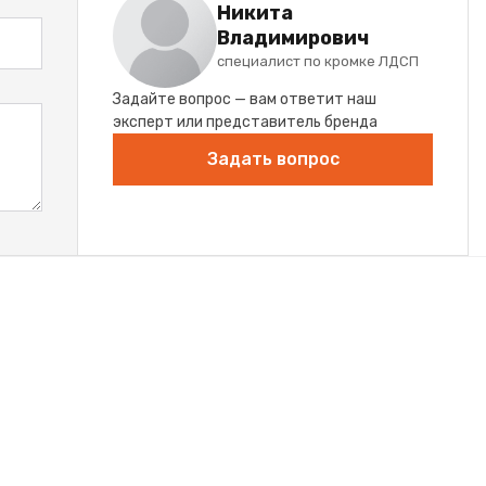
Никита
Владимирович
специалист по кромке ЛДСП
Задайте вопрос — вам ответит наш
эксперт или представитель бренда
Задать вопрос