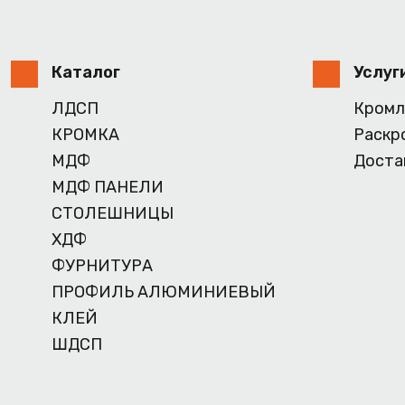
Каталог
Услуг
ЛДСП
Кромл
КРОМКА
Раскр
МДФ
Доста
МДФ ПАНЕЛИ
СТОЛЕШНИЦЫ
ХДФ
ФУРНИТУРА
ПРОФИЛЬ АЛЮМИНИЕВЫЙ
КЛЕЙ
ШДСП