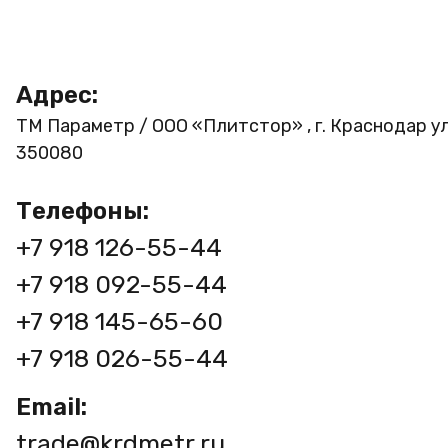
Адрес:
ТМ Параметр / ООО «Плитстор» , г. Краснодар ул
350080
Телефоны:
+7 918 126-55-44
+7 918 092-55-44
+7 918 145-65-60
+7 918 026-55-44
Email:
trade@krdmetr.ru