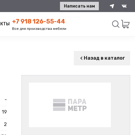
Написать нам
+7 918 126-55-44
АКТЫ
Все для производства мебели
Искать
Назад в каталог
-
19
2