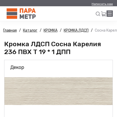
Написать нам
Главная
Каталог
КРОМКА
КРОМКА ЛДСП
Сосна Карели
Искать
Кромка ЛДСП Сосна Карелия
236 ПВХ Т 19 * 1 ДПП
Декор