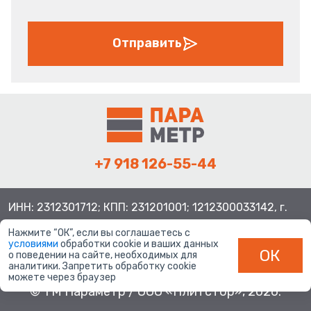
Отправить
+7 918 126-55-44
ИНН: 2312301712; КПП: 231201001; 1212300033142, г.
Краснодар ул. Просторная, 21, индекс 350080
Нажмите “ОК”, если вы соглашаетесь с
условиями
обработки cookie и ваших данных
ОК
о поведении на сайте, необходимых для
аналитики. Запретить обработку cookie
можете через браузер
© ТМ Параметр / ООО «Плитстор», 2026.