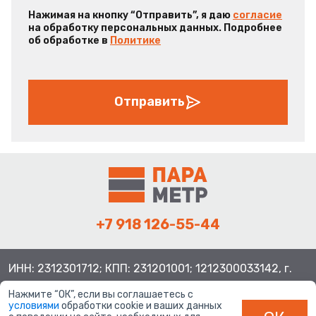
Нажимая на кнопку “Отправить”, я даю
согласие
на обработку персональных данных. Подробнее
об обработке в
Политике
Отправить
+7 918 126-55-44
ИНН: 2312301712; КПП: 231201001; 1212300033142, г.
Краснодар ул. Просторная, 21, индекс 350080
Нажмите “ОК”, если вы соглашаетесь с
условиями
обработки cookie и ваших данных