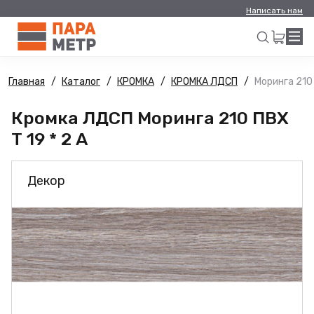
Написать нам
Главная
Каталог
КРОМКА
КРОМКА ЛДСП
Моринга 210 
Искать
Кромка ЛДСП Моринга 210 ПВХ
Т 19 * 2 А
Декор