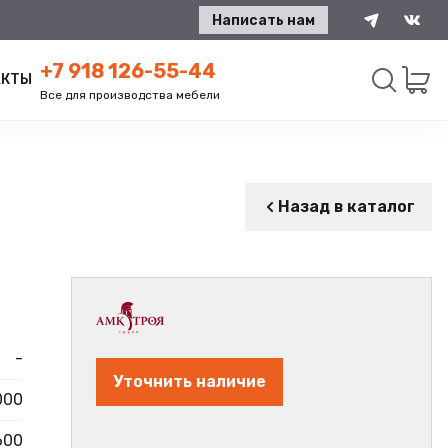
Написать нам
+7 918 126-55-44
АКТЫ
Все для производства мебели
Искать
Назад в каталог
-
Уточнить наличие
000
600