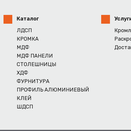
Каталог
Услуг
ЛДСП
Кромл
КРОМКА
Раскр
МДФ
Доста
МДФ ПАНЕЛИ
СТОЛЕШНИЦЫ
ХДФ
ФУРНИТУРА
ПРОФИЛЬ АЛЮМИНИЕВЫЙ
КЛЕЙ
ШДСП