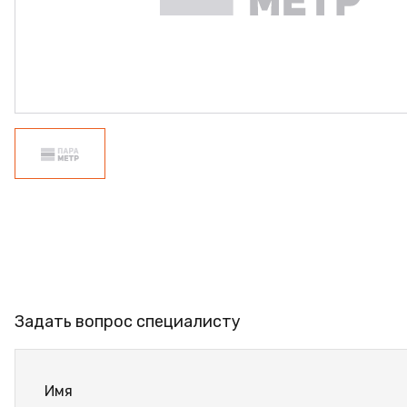
ПРОФИЛЬ АЛЮМИНИЕВЫЙ
КЛЕЙ
ШДСП
РАСПРОДАЖА
НОВИНКИ
Задать вопрос специалисту
Имя