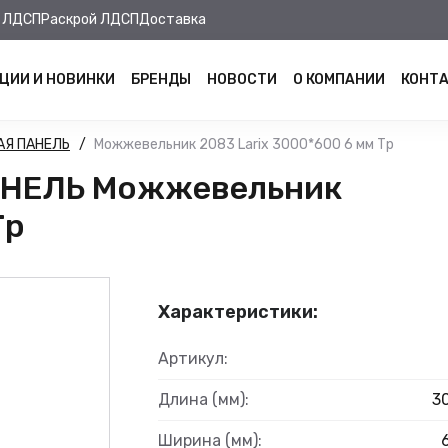
 ЛДСП
Раскрой ЛДСП
Доставка
ЦИИ И НОВИНКИ
БРЕНДЫ
НОВОСТИ
О КОМПАНИИ
КОНТ
АЯ ПАНЕЛЬ
Можжевельник 2083 Larix 3000*600 6 мм Тр
АНЕЛЬ Можжевельник
Тр
Характеристики:
Артикул:
Длина (мм):
3
Ширина (мм):