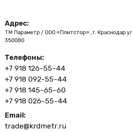
Адрес:
ТМ Параметр / ООО «Плитстор» , г. Краснодар ул
350080
Телефоны:
+7 918 126-55-44
+7 918 092-55-44
+7 918 145-65-60
+7 918 026-55-44
Email:
trade@krdmetr.ru