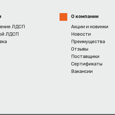
и
О компании
ение ЛДСП
Акции и новинки
ой ЛДСП
Новости
вка
Преимущества
Отзывы
Поставщики
Сертификаты
Вакансии