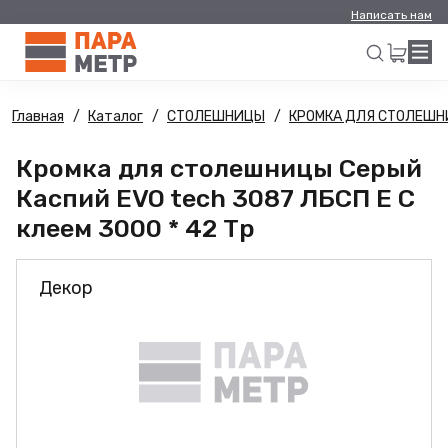
Написать нам
Главная
Каталог
СТОЛЕШНИЦЫ
КРОМКА ДЛЯ СТОЛЕШ
Искать
Кромка для столешницы Серый
Каспий EVO tech 3087 ЛБСП E С
клеем 3000 * 42 Тр
Декор