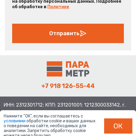
на обработку персональных данных. Подробнее
об обработке в
Политике
Отправить
+7 918 126-55-44
ИНН: 2312301712; КПП: 231201001; 1212300033142, г.
Краснодар ул. Просторная, 21, индекс 350080
Нажмите “ОК”, если вы соглашаетесь с
условиями
обработки cookie и ваших данных
ОК
о поведении на сайте, необходимых для
аналитики. Запретить обработку cookie
можете через браузер