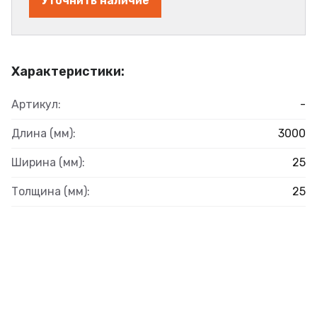
Уточнить наличие
Характеристики:
Артикул:
-
Длина (мм):
3000
Ширина (мм):
25
Толщина (мм):
25