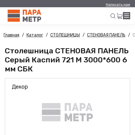
Написать нам
Главная
Каталог
СТОЛЕШНИЦЫ
СТЕНОВАЯ ПАНЕЛЬ
С
Искать
Столешница СТЕНОВАЯ ПАНЕЛЬ
Серый Каспий 721 М 3000*600 6
мм СБК
Декор