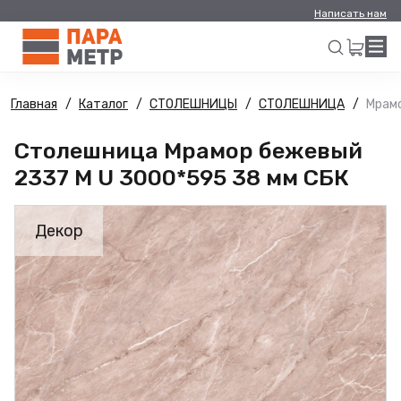
Написать нам
Главная
Каталог
СТОЛЕШНИЦЫ
СТОЛЕШНИЦА
Мрамо
Искать
Столешница Мрамор бежевый
2337 М U 3000*595 38 мм СБК
Декор