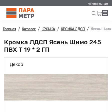
Написать нам
Главная
Каталог
КРОМКА
КРОМКА ЛДСП
Ясень Шимо 2
Искать
Кромка ЛДСП Ясень Шимо 245
ПВХ Т 19 * 2 ГП
Декор