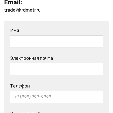
Email:
trade@krdmetr.ru
Имя
Электронная почта
Телефон