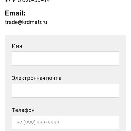
+7 918 026-55-44
Email:
trade@krdmetr.ru
Имя
Электронная почта
Телефон