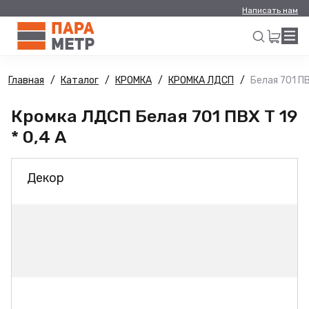
Написать нам
Главная
Каталог
КРОМКА
КРОМКА ЛДСП
Белая 701 ПВ
Искать
Кромка ЛДСП Белая 701 ПВХ Т 19
* 0,4 А
Декор